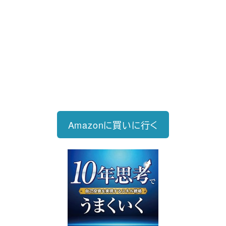
新刊発売
2026/6/15発売
1,760円（税込）
自己投資を実現するスキル戦略
Amazonに買いに行く