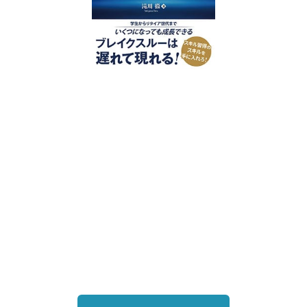
好評発売中
2023/12/18発売 1,760円（税込）
仕事を30分単位で区切ることで先送
り・先延ばしをなくし、最速で片づけ
る仕事術