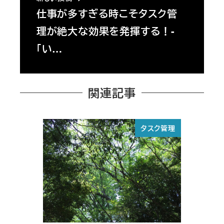
仕事が多すぎる時こそタスク管
理が絶大な効果を発揮する！-
「い…
関連記事
タスク管理