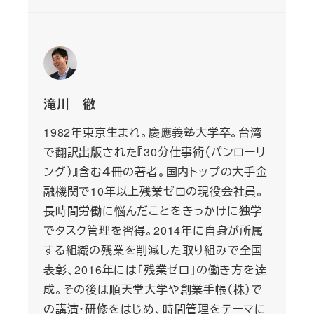
滝川 徹
1982年東京生まれ。慶應義塾大学卒。台湾
で翻訳出版された『30分仕事術（パンローリ
ング）』含む４冊の著者。国内トップの大手金
融機関で10年以上残業ゼロの現役会社員。
長時間労働に悩んだことをきっかけに独学
でタスク管理を習得。2014年に自身が所属
する組織の残業を削減した取り組みで全国
表彰、2016年には「残業ゼロ」の働き方を達
成。その後は順天堂大学や創業手帳（株）で
の講演・研修をはじめ、時間管理をテーマに