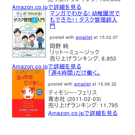
Amazon.co.jpで詳細を見る
マンガでわかる! 幼稚園児で
もできた! ! タスク管理超入
門
posted with
amazlet
at 15.02.07
岡野 純
リットーミュージック
売り上げランキング: 8,853
Amazon.co.jpで詳細を見る
「週４時間」だけ働く。
posted with
amazlet
at 15.08.22
ティモシー・フェリス
青志社 (2011-02-03)
売り上げランキング: 11,795
Amazon.co.jpで詳細を見る