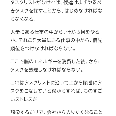
タスクリストがなければ、僕達はまずやるべ
てみよう！！！タスクリス...
きタスクを探すことから、はじめなければな
らなくなる。
大量にある仕事の中から、今から何をやる
か。それこそ大量にある仕事の中から、優先
順位をつけなければならない。
ここで脳のエネルギーを消費した後、さらに
タスクを処理しなければならない。
これはタスクリストに沿って上から順番にタ
スクをこなしている僕からすれば、ものすご
いストレスだ。
想像するだけで、会社から去りたくなること