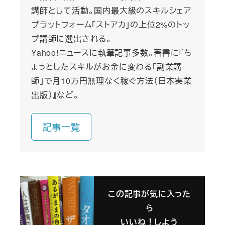
講師として活動。国内最大級のスキルシェア
プラットフォーム「ストアカ」の上位2%のトッ
プ講師に選出される。
Yahoo!ニュースに執筆記事多数。著書に『ち
ょっとしたスキルがお金に変わる「副業講
師」で月10万円無理なく稼ぐ方法（日本実業
出版）』など。
記事一覧
この記事が気に入った
ら
いいね！しよう