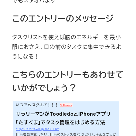
このエントリーのメッセージ
タスクリストを使えば脳のエネルギーを最小
限におさえ、目の前のタスクに集中できるよ
うになる！
こちらのエントリーもあわせて
いかがでしょう？
いつでも スタオバ！！！
3 Users
サラリーマンがToodledoとiPhoneアプリ
「たすくま」でタスク管理をはじめる方法
https://startover.jp/task-142/
仕事を効率化したい。仕事のストレスをなくしたい。そんなきっか