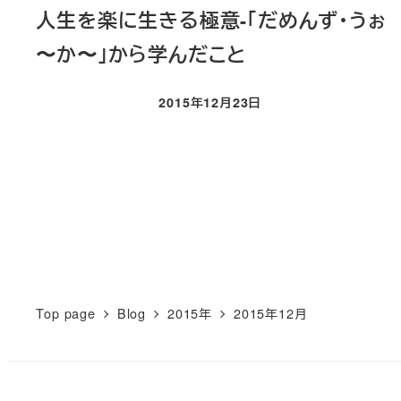
人生を楽に生きる極意-「だめんず・うぉ
〜か〜」から学んだこと
2015年12月23日
投稿日
投
稿
の
Top page
Blog
2015年
2015年12月
ペ
ー