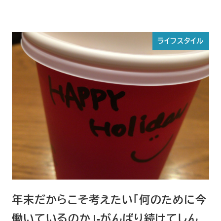
ライフスタイル
年末だからこそ考えたい「何のために今
働いているのか」-がんばり続けてしん