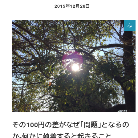
2015年12月28日
投稿日
心
その100円の差がなぜ「問題」となるの
か-何かに執着すると起きること