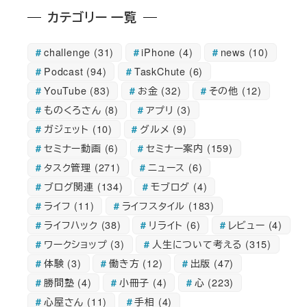
ジ
カテゴリー 一覧
送
challenge
(31)
iPhone
(4)
news
(10)
Podcast
(94)
TaskChute
(6)
り
YouTube
(83)
お金
(32)
その他
(12)
ものくろさん
(8)
アプリ
(3)
ガジェット
(10)
グルメ
(9)
セミナー動画
(6)
セミナー案内
(159)
タスク管理
(271)
ニュース
(6)
ブログ関連
(134)
モブログ
(4)
ライフ
(11)
ライフスタイル
(183)
ライフハック
(38)
リライト
(6)
レビュー
(4)
ワークショップ
(3)
人生について考える
(315)
体験
(3)
働き方
(12)
出版
(47)
勝間塾
(4)
小冊子
(4)
心
(223)
心屋さん
(11)
手相
(4)