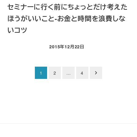
セミナーに行く前にちょっとだけ考えた
ほうがいいこと-お金と時間を浪費しな
いコツ
2015年12月22日
投稿日
1
2
…
4