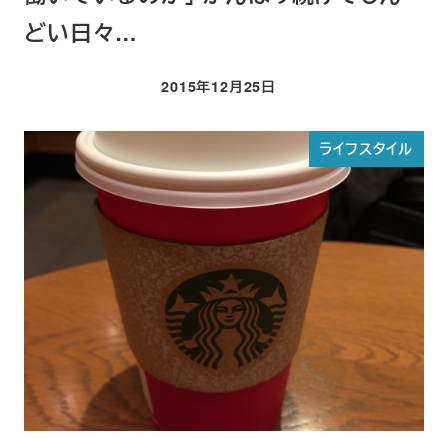
どい日々…
2015年12月25日
投稿日
ライフスタイル