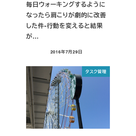
毎日ウォーキングするように
なったら肩こりが劇的に改善
した件-行動を変えると結果
が…
2016年7月29日
投稿日
タスク管理