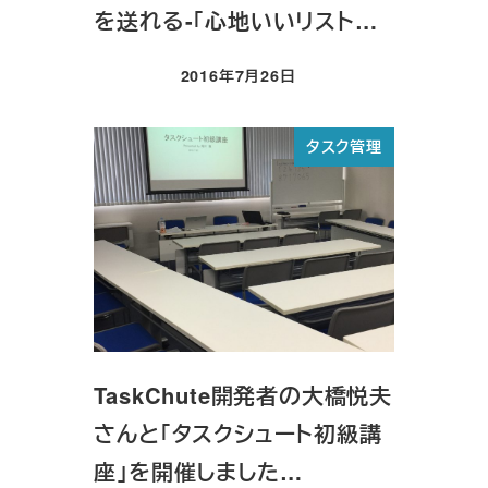
を送れる-「心地いいリスト…
2016年7月26日
投稿日
タスク管理
TaskChute開発者の大橋悦夫
さんと「タスクシュート初級講
座」を開催しました…