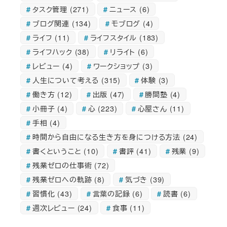
タスク管理
(271)
ニュース
(6)
ブログ関連
(134)
モブログ
(4)
ライフ
(11)
ライフスタイル
(183)
ライフハック
(38)
リライト
(6)
レビュー
(4)
ワークショップ
(3)
人生について考える
(315)
体験
(3)
働き方
(12)
出版
(47)
勝間塾
(4)
小冊子
(4)
心
(223)
心屋さん
(11)
手相
(4)
時間から自由になる生き方を身につける方法
(24)
書くということ
(10)
書評
(41)
残業
(9)
残業ゼロの仕事術
(72)
残業ゼロへの軌跡
(8)
気づき
(39)
習慣化
(43)
言葉の記録
(6)
読書
(6)
週次レビュー
(24)
食事
(11)