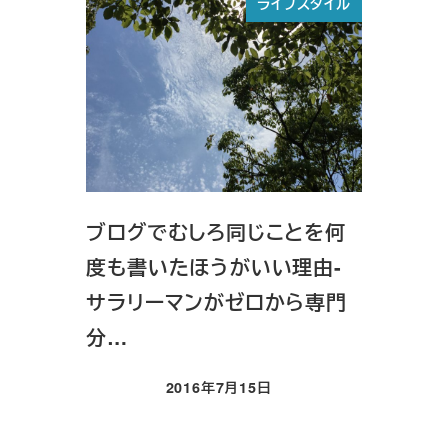
ライフスタイル
ブログでむしろ同じことを何
度も書いたほうがいい理由-
サラリーマンがゼロから専門
分…
2016年7月15日
投稿日