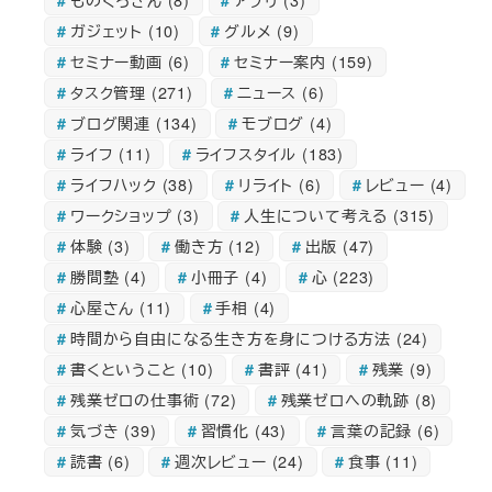
ガジェット
(10)
グルメ
(9)
セミナー動画
(6)
セミナー案内
(159)
タスク管理
(271)
ニュース
(6)
ブログ関連
(134)
モブログ
(4)
ライフ
(11)
ライフスタイル
(183)
ライフハック
(38)
リライト
(6)
レビュー
(4)
ワークショップ
(3)
人生について考える
(315)
体験
(3)
働き方
(12)
出版
(47)
勝間塾
(4)
小冊子
(4)
心
(223)
心屋さん
(11)
手相
(4)
時間から自由になる生き方を身につける方法
(24)
書くということ
(10)
書評
(41)
残業
(9)
残業ゼロの仕事術
(72)
残業ゼロへの軌跡
(8)
気づき
(39)
習慣化
(43)
言葉の記録
(6)
読書
(6)
週次レビュー
(24)
食事
(11)