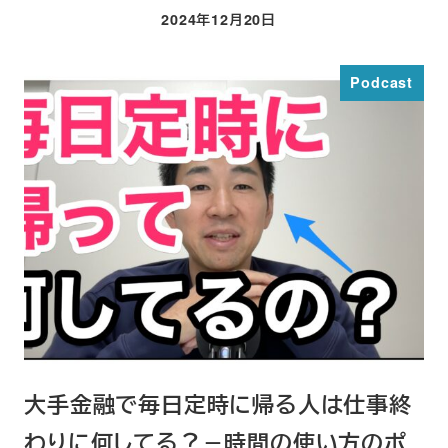
2024年12月20日
投稿日
Podcast
大手金融で毎日定時に帰る人は仕事終
わりに何してる？－時間の使い方のポ