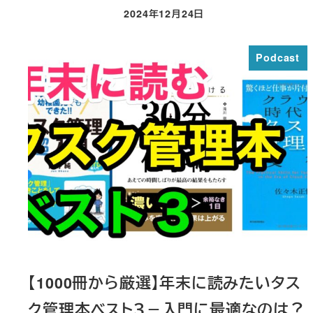
2024年12月24日
投稿日
Podcast
【1000冊から厳選】年末に読みたいタス
ク管理本ベスト３－入門に最適なのは？