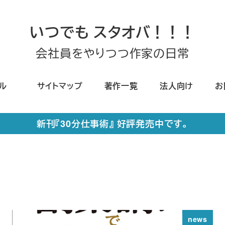
いつでも スタオバ！！！
会社員をやりつつ作家の日常
ール
サイトマップ
著作一覧
法人向け
お
新刊『30分仕事術』 好評発売中です。
news