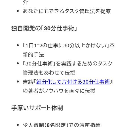
介
あなたにもできるタスク管理法を提案
独自開発の「30分仕事術」
「1日1つの仕事に30分以上かけない」革
新的手法
「30分仕事術」を実践するためのタスク
管理法もあわせて伝授
書籍『
細分化して片付ける30分仕事術
』
の著者がノウハウを直々に伝授
手厚いサポート体制
少人数制
での濃密指導
（8名限定）