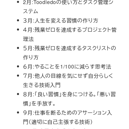
2月:Toodledoの使い方とタスク管理シ
ステム
３月:人生を変える習慣の作り方
４月:残業ゼロを達成するプロジェクト管
理法
５月:残業ゼロを達成するタスクリストの
作り方
６月:やることを1/100に減らす思考法
７月:他人の目線を気にせず自分らしく
生きる技術入門
８月:「良い習慣」を身につける。「悪い習
慣」を手放す。
９月:仕事を断るためのアサーション入
門（適切に自己主張する技術）