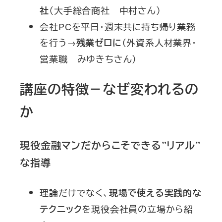
（大手総合商社 中村さん）
社
会社PCを平日・週末共に持ち帰り業務
を行う→
（外資系人材業界・
残業ゼロに
営業職 みゆきちさん）
講座の特徴－なぜ変われるの
か
現役金融マンだからこそできる”リアル”
な指導
理論だけでなく、
現場で使える実践的な
を現役会社員の立場から紹
テクニック