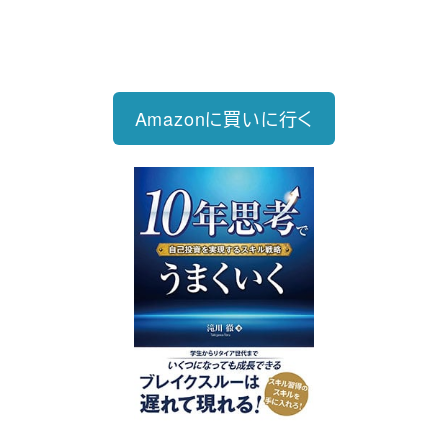
1,760円（税込）
自己投資を実現するスキル戦略
Amazonに買いに行く