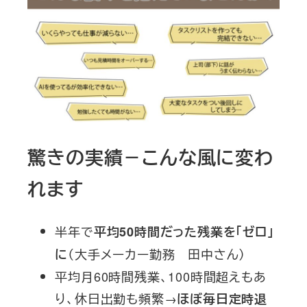
驚きの実績－こんな風に変わ
れます
半年で
平均50時間だった残業を「ゼロ」
（大手メーカー勤務 田中さん）
に
平均月60時間残業、100時間超えもあ
り、休日出勤も頻繁→
ほぼ毎日定時退