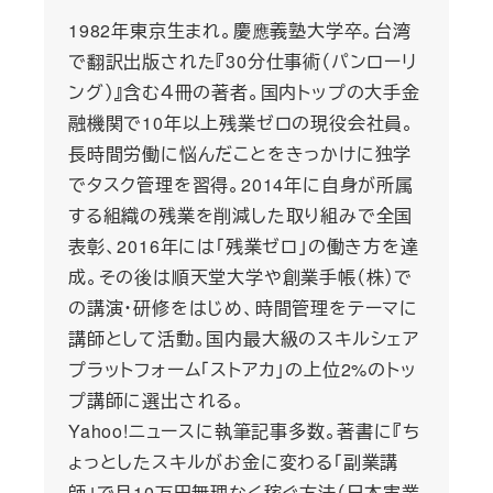
1982年東京生まれ。慶應義塾大学卒。台湾
で翻訳出版された『30分仕事術（パンローリ
ング）』含む４冊の著者。国内トップの大手金
融機関で10年以上残業ゼロの現役会社員。
長時間労働に悩んだことをきっかけに独学
でタスク管理を習得。2014年に自身が所属
する組織の残業を削減した取り組みで全国
表彰、2016年には「残業ゼロ」の働き方を達
成。その後は順天堂大学や創業手帳（株）で
の講演・研修をはじめ、時間管理をテーマに
講師として活動。国内最大級のスキルシェア
プラットフォーム「ストアカ」の上位2%のトッ
プ講師に選出される。
Yahoo!ニュースに執筆記事多数。著書に『ち
ょっとしたスキルがお金に変わる「副業講
師」で月10万円無理なく稼ぐ方法（日本実業