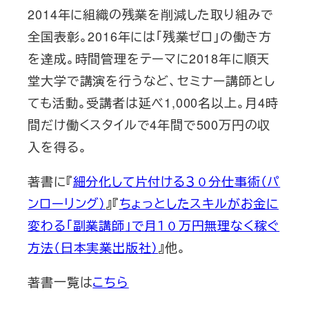
2014年に組織の残業を削減した取り組みで
全国表彰。2016年には「残業ゼロ」の働き方
を達成。時間管理をテーマに2018年に順天
堂大学で講演を行うなど、セミナー講師とし
ても活動。受講者は延べ1,000名以上。月4時
間だけ働くスタイルで4年間で500万円の収
入を得る。
著書に『
細分化して片付ける３０分仕事術（パ
ンローリング）
』『
ちょっとしたスキルがお金に
変わる「副業講師」で月１０万円無理なく稼ぐ
方法（日本実業出版社）
』他。
著書一覧は
こちら