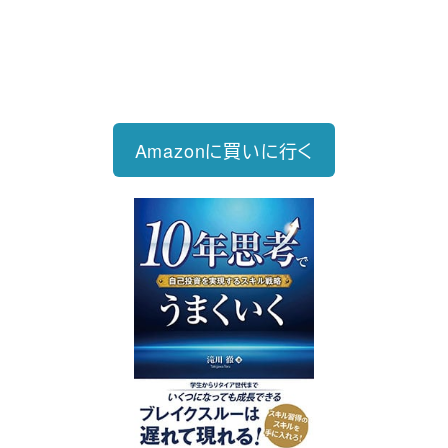
2026/6/15発売
1,760円（税込）
自己投資を実現するスキル戦略
Amazonに買いに行く