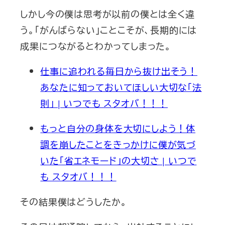
しかし今の僕は思考が以前の僕とは全く違
う。「がんばらない」ことこそが、長期的には
成果につながるとわかってしまった。
仕事に追われる毎日から抜け出そう！
あなたに知っておいてほしい大切な「法
則」 | いつでも スタオバ！！！
もっと自分の身体を大切にしよう！体
調を崩したことをきっかけに僕が気づ
いた「省エネモード」の大切さ | いつで
も スタオバ！！！
その結果僕はどうしたか。