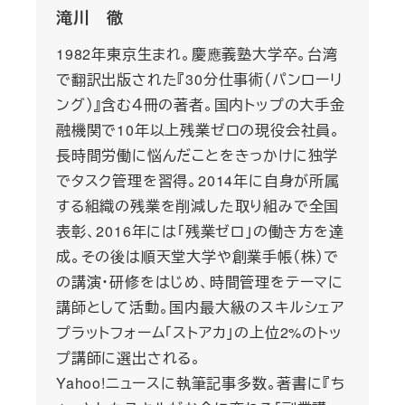
滝川 徹
1982年東京生まれ。慶應義塾大学卒。台湾
で翻訳出版された『30分仕事術（パンローリ
ング）』含む４冊の著者。国内トップの大手金
融機関で10年以上残業ゼロの現役会社員。
長時間労働に悩んだことをきっかけに独学
でタスク管理を習得。2014年に自身が所属
する組織の残業を削減した取り組みで全国
表彰、2016年には「残業ゼロ」の働き方を達
成。その後は順天堂大学や創業手帳（株）で
の講演・研修をはじめ、時間管理をテーマに
講師として活動。国内最大級のスキルシェア
プラットフォーム「ストアカ」の上位2%のトッ
プ講師に選出される。
Yahoo!ニュースに執筆記事多数。著書に『ち