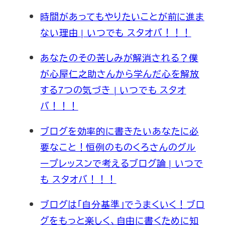
時間があってもやりたいことが前に進ま
ない理由 | いつでも スタオバ！！！
あなたのその苦しみが解消される？僕
が心屋仁之助さんから学んだ心を解放
する7つの気づき | いつでも スタオ
バ！！！
ブログを効率的に書きたいあなたに必
要なこと！恒例のものくろさんのグル
ープレッスンで考えるブログ論 | いつで
も スタオバ！！！
ブログは「自分基準」でうまくいく！ブロ
グをもっと楽しく、自由に書くために知