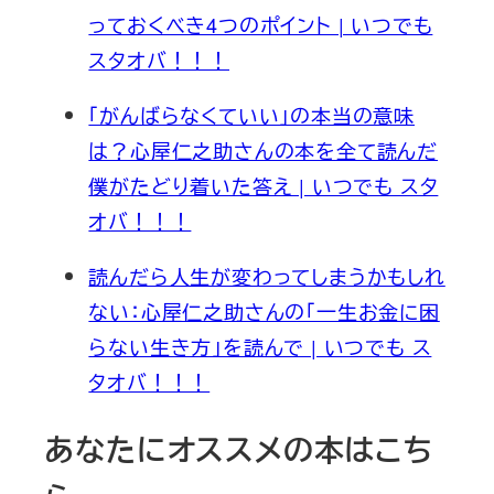
っておくべき4つのポイント | いつでも
スタオバ！！！
「がんばらなくていい」の本当の意味
は？心屋仁之助さんの本を全て読んだ
僕がたどり着いた答え | いつでも スタ
オバ！！！
読んだら人生が変わってしまうかもしれ
ない：心屋仁之助さんの「一生お金に困
らない生き方」を読んで | いつでも ス
タオバ！！！
あなたにオススメの本はこち