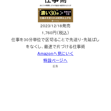
2023/12/18発売
1,760円（税込）
仕事を30分単位で区切ることで先送り・先延ばし
をなくし、最速で片づける仕事術
Amazonへ見にいく
特設ページへ
広告