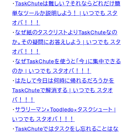
・
TaskChuteは難しい？それならどれだけ簡
単なツールか説明しよう！ | いつでも スタ
オバ！！！
・
なぜ紙のタスクリストよりTaskChuteなの
か。その疑問にお答えしよう | いつでも スタ
オバ！！！
・
なぜTaskChuteを使うと「今」に集中できる
のか | いつでも スタオバ！！！
・
はたして今日は何時に帰れるだろうかを
TaskChuteで解消する | いつでも スタオ
バ！！！
・
サラリーマン×Toodledo×タスクシュート |
いつでも スタオバ！！！
・
TaskChuteではタスクをし忘れることはな