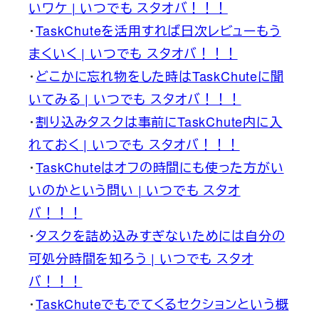
いワケ | いつでも スタオバ！！！
・
TaskChuteを活用すれば日次レビューもう
まくいく | いつでも スタオバ！！！
・
どこかに忘れ物をした時はTaskChuteに聞
いてみる | いつでも スタオバ！！！
・
割り込みタスクは事前にTaskChute内に入
れておく | いつでも スタオバ！！！
・
TaskChuteはオフの時間にも使った方がい
いのかという問い | いつでも スタオ
バ！！！
・
タスクを詰め込みすぎないためには自分の
可処分時間を知ろう | いつでも スタオ
バ！！！
・
TaskChuteでもでてくるセクションという概