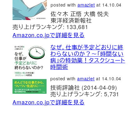
posted with
amazlet
at 14.10.04
佐々木 正悟 大橋 悦夫
東洋経済新報社
売り上げランキング: 133,681
Amazon.co.jpで詳細を見る
なぜ，仕事が予定どおりに終
わらないのか？～「時間ない
病」の特効薬！タスクシュート
時間術
posted with
amazlet
at 14.10.04
技術評論社 (2014-04-09)
売り上げランキング: 5,731
Amazon.co.jpで詳細を見る
新刊発売