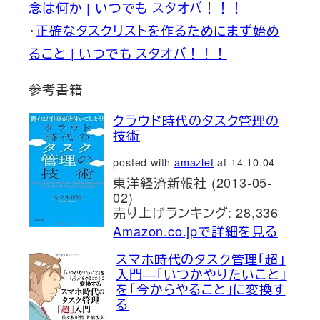
念は何か | いつでも スタオバ！！！
・
正確なタスクリストを作るためにまず始め
ること | いつでも スタオバ！！！
参考書籍
クラウド時代のタスク管理の
技術
posted with
amazlet
at 14.10.04
東洋経済新報社 (2013-05-
02)
売り上げランキング: 28,336
Amazon.co.jpで詳細を見る
スマホ時代のタスク管理「超」
入門―「いつかやりたいこと」
を「今からやること」に変換す
る