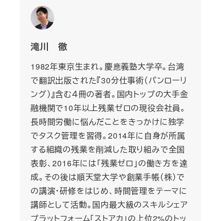
滝川 徹
1982年東京生まれ。慶應義塾大学卒。台湾
で翻訳出版された『30分仕事術（パンローリ
ング）』含む４冊の著者。国内トップの大手金
融機関で10年以上残業ゼロの現役会社員。
長時間労働に悩んだことをきっかけに独学
でタスク管理を習得。2014年に自身が所属
する組織の残業を削減した取り組みで全国
表彰、2016年には「残業ゼロ」の働き方を達
成。その後は順天堂大学や創業手帳（株）で
の講演・研修をはじめ、時間管理をテーマに
講師として活動。国内最大級のスキルシェア
プラットフォーム「ストアカ」の上位2%のトッ