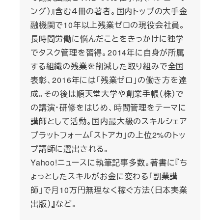
ング）』含む４冊の著者。国内トップの大手金
融機関で10年以上残業ゼロの現役会社員。
長時間労働に悩んだことをきっかけに独学
でタスク管理を習得。2014年に自身が所属
する組織の残業を削減した取り組みで全国
表彰、2016年には「残業ゼロ」の働き方を達
成。その後は順天堂大学や創業手帳（株）で
の講演・研修をはじめ、時間管理をテーマに
講師として活動。国内最大級のスキルシェア
プラットフォーム「ストアカ」の上位2%のトッ
プ講師に選出される。
Yahoo!ニュースに執筆記事多数。著書に『ち
ょっとしたスキルがお金に変わる「副業講
師」で月10万円無理なく稼ぐ方法（日本実業
出版）』など。