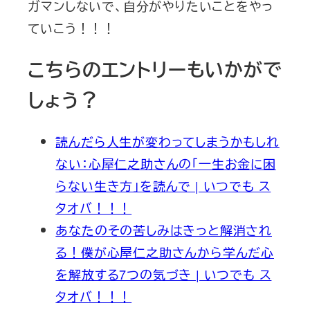
ガマンしないで、自分がやりたいことをやっ
ていこう！！！
こちらのエントリーもいかがで
しょう？
読んだら人生が変わってしまうかもしれ
ない：心屋仁之助さんの「一生お金に困
らない生き方」を読んで | いつでも ス
タオバ！！！
あなたのその苦しみはきっと解消され
る！僕が心屋仁之助さんから学んだ心
を解放する7つの気づき | いつでも ス
タオバ！！！