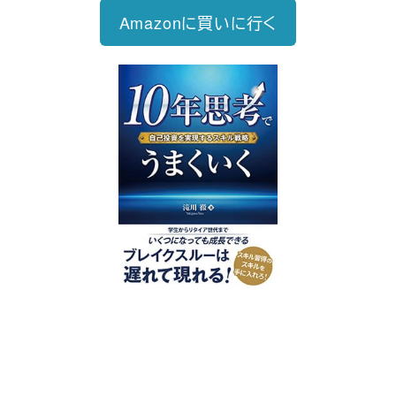
Amazonに買いに行く
好評発売中