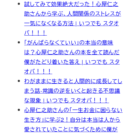
試してみて効果絶大だった！心屋仁之
助さんから学ぶ、人間関係のストレスが
一気になくなる方法 | いつでも スタオ
バ！！！
「がんばらなくていい」の本当の意味
は？心屋仁之助さんの本を全て読んだ
僕がたどり着いた答え | いつでも スタ
オバ！！！
わがままに生きると人間的に成長してし
まう話-常識の逆をいくと起きる不思議
な現象 | いつでも スタオバ！！！
心屋仁之助さんの「一生お金に困らない
生き方」に学ぶ2！自分は本当は人から
愛されていたことに気づくために僕が