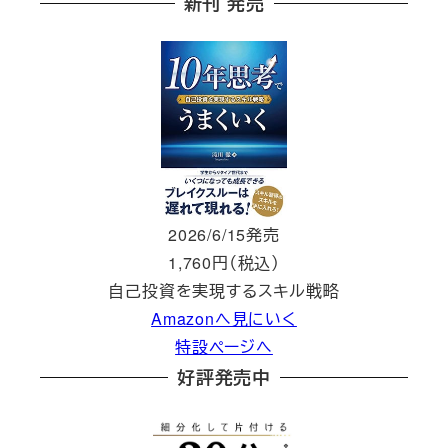
新刊 発売
2026/6/15発売
1,760円（税込）
自己投資を実現するスキル戦略
Amazonへ見にいく
特設ページへ
好評発売中