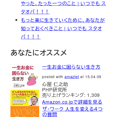
やった、たった一つのこと | いつでも ス
タオバ！！！
もっと楽に生きていくために、あなたが
知っておくべきこと | いつでも スタオ
バ！！！
あなたにオススメ
一生お金に困らない生き方
posted with
amazlet
at 15.04.09
心屋 仁之助
PHP研究所
売り上げランキング: 1,309
Amazon.co.jpで詳細を見る
ザ・ワーク 人生を変える４つ
の質問