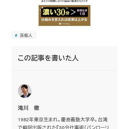
芸能人
この記事を書いた人
滝川 徹
1982年東京生まれ。慶應義塾大学卒。台湾
で翻訳出版された『30分仕事術（パンローリ