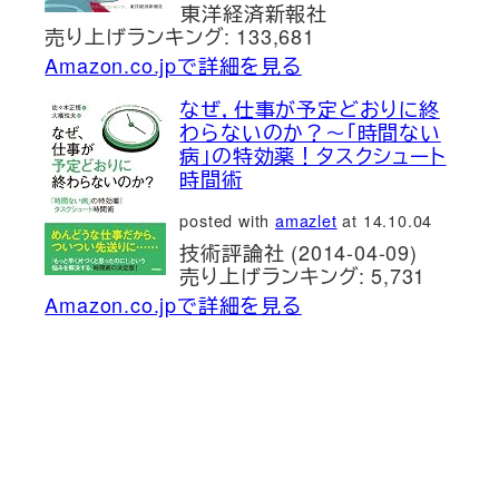
東洋経済新報社
売り上げランキング: 133,681
Amazon.co.jpで詳細を見る
なぜ，仕事が予定どおりに終
わらないのか？～「時間ない
病」の特効薬！タスクシュート
時間術
posted with
amazlet
at 14.10.04
技術評論社 (2014-04-09)
売り上げランキング: 5,731
Amazon.co.jpで詳細を見る
新刊発売