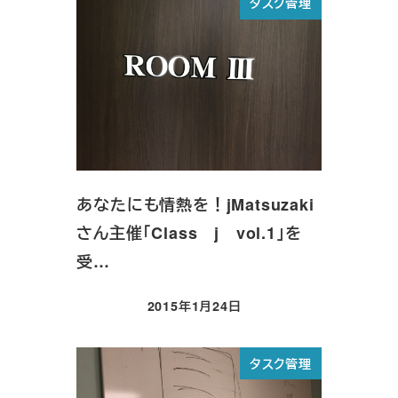
タスク管理
あなたにも情熱を！jMatsuzaki
さん主催「Class j vol.1」を
受…
2015年1月24日
投稿日
タスク管理