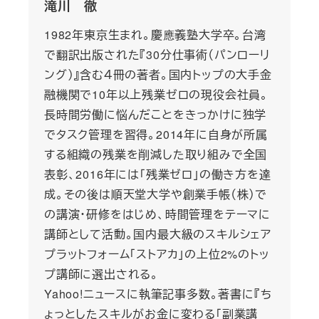
滝川 徹
1982年東京生まれ。慶應義塾大学卒。台湾
で翻訳出版された『30分仕事術（パンローリ
ング）』含む４冊の著者。国内トップの大手金
融機関で10年以上残業ゼロの現役会社員。
長時間労働に悩んだことをきっかけに独学
でタスク管理を習得。2014年に自身が所属
する組織の残業を削減した取り組みで全国
表彰、2016年には「残業ゼロ」の働き方を達
成。その後は順天堂大学や創業手帳（株）で
の講演・研修をはじめ、時間管理をテーマに
講師として活動。国内最大級のスキルシェア
プラットフォーム「ストアカ」の上位2%のトッ
プ講師に選出される。
Yahoo!ニュースに執筆記事多数。著書に『ち
ょっとしたスキルがお金に変わる「副業講