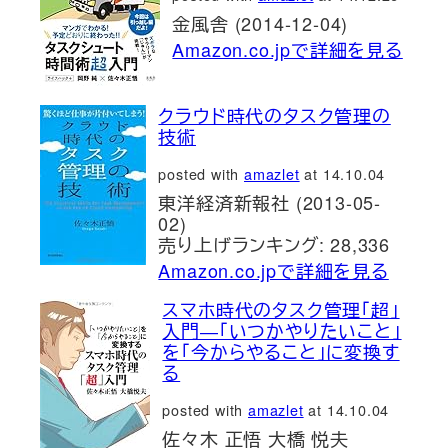
金風舎 (2014-12-04)
Amazon.co.jpで詳細を見る
クラウド時代のタスク管理の
技術
posted with
amazlet
at 14.10.04
東洋経済新報社 (2013-05-
02)
売り上げランキング: 28,336
Amazon.co.jpで詳細を見る
スマホ時代のタスク管理「超」
入門―「いつかやりたいこと」
を「今からやること」に変換す
る
posted with
amazlet
at 14.10.04
佐々木 正悟 大橋 悦夫