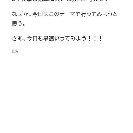
なぜか。今日はこのテーマで行ってみようと
思う。
さあ、今日も早速いってみよう！！！
広告