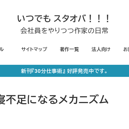
いつでも スタオバ！！！
会社員をやりつつ作家の日常
ール
サイトマップ
著作一覧
法人向け
お
新刊『30分仕事術』 好評発売中です。
、寝不足になるメカニズム