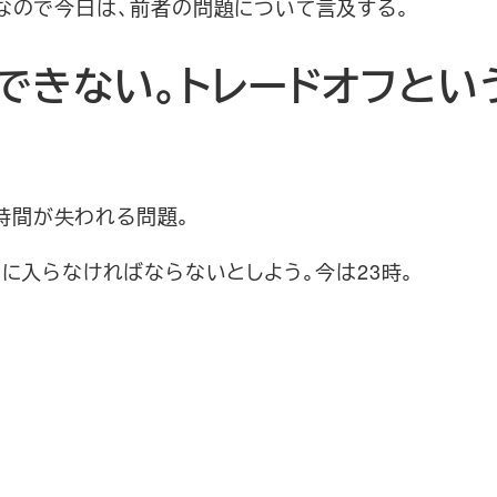
なので今日は、前者の問題について言及する。
できない。トレードオフとい
眠時間が失われる問題。
ドに入らなければならないとしよう。今は23時。