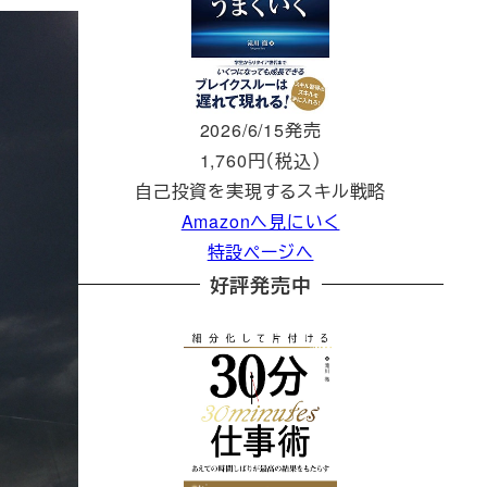
2026/6/15発売
1,760円（税込）
自己投資を実現するスキル戦略
Amazonへ見にいく
特設ページへ
好評発売中