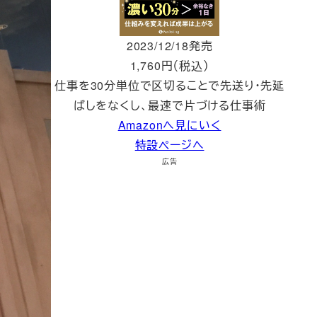
2023/12/18発売
1,760円（税込）
仕事を30分単位で区切ることで先送り・先延
ばしをなくし、最速で片づける仕事術
Amazonへ見にいく
特設ページへ
広告