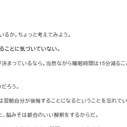
いるか。ちょっと考えてみよう。
ることに気づいていない。
時間が決まっているなら。当然ながら睡眠時間は15分減る
だろう。
女は翌朝自分が後悔することになるということを忘れてい
と、脳みそは都合のいい解釈をするからだ。