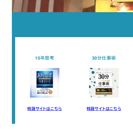
30分仕事術
セミナー開催情報
ら
特設サイトはこちら
チェックする