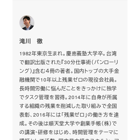
滝川 徹
1982年東京生まれ。慶應義塾大学卒。台湾
で翻訳出版された『30分仕事術（パンローリ
ング）』含む４冊の著者。国内トップの大手金
融機関で10年以上残業ゼロの現役会社員。
長時間労働に悩んだことをきっかけに独学
でタスク管理を習得。2014年に自身が所属
する組織の残業を削減した取り組みで全国
表彰、2016年には「残業ゼロ」の働き方を達
成。その後は順天堂大学や創業手帳（株）で
の講演・研修をはじめ、時間管理をテーマに