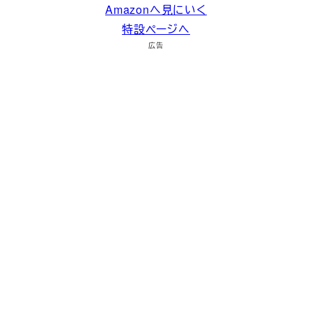
Amazonへ見にいく
特設ページへ
広告