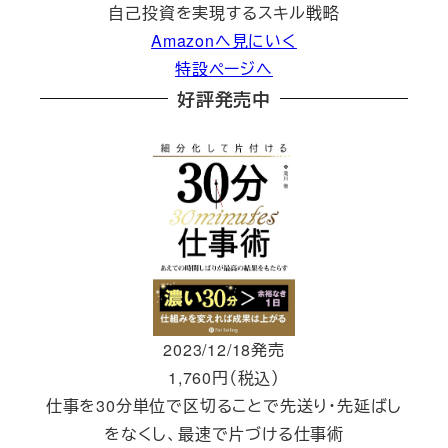
自己投資を実現するスキル戦略
Amazonへ見にいく
特設ページへ
好評発売中
2023/12/18発売
1,760円（税込）
仕事を30分単位で区切ることで先送り・先延ばし
をなくし、最速で片づける仕事術