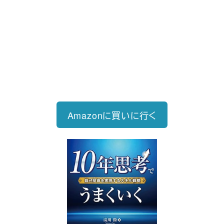
新刊発売
2026/6/15発売
1,760円（税込）
自己投資を実現するスキル戦略
Amazonに買いに行く