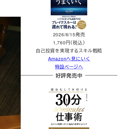
2026/6/15発売
1,760円（税込）
自己投資を実現するスキル戦略
Amazonへ見にいく
特設ページへ
好評発売中