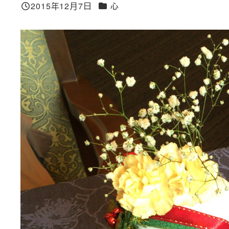
カテゴリー
2015年12月7日
心
投稿日