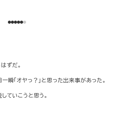
るはずだ。
一瞬「オヤっ？」と思った出来事があった。
していこうと思う。