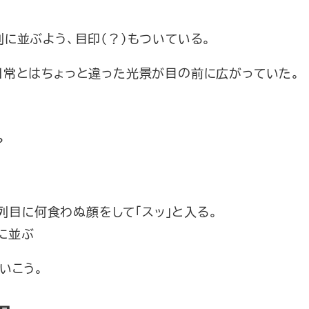
に並ぶよう、目印（？）もついている。
日常とはちょっと違った光景が目の前に広がっていた。
？
列目に何食わぬ顔をして「スッ」と入る。
に並ぶ
いこう。