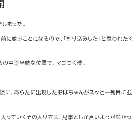
開
でしまった。
前に並ぶことになるので、「割り込みした」と思われた
ろの中途半端な位置で、マゴつく僕。
隙に、
あらたに出現したおばちゃんがスッと一列目に
入っていくその入り方は、見事としか言いようがなかっ