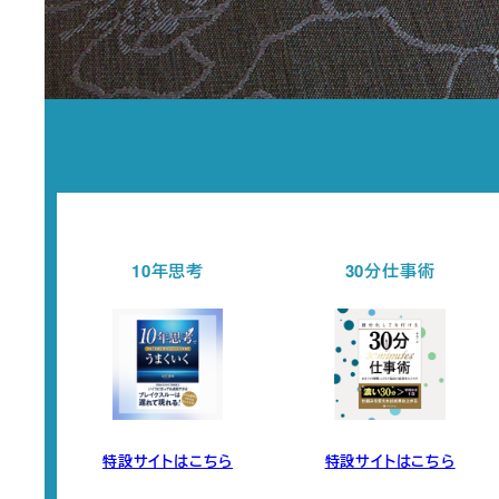
30分仕事術
セミナー開催情報
ら
特設サイトはこちら
チェックする