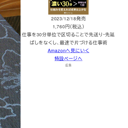
2023/12/18発売
1,760円（税込）
仕事を30分単位で区切ることで先送り・先延
ばしをなくし、最速で片づける仕事術
Amazonへ見にいく
特設ページへ
広告