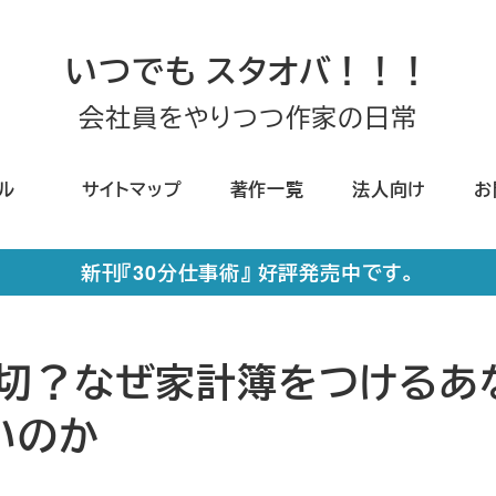
いつでも スタオバ！！！
会社員をやりつつ作家の日常
ール
サイトマップ
著作一覧
法人向け
お
新刊『30分仕事術』 好評発売中です。
切？なぜ家計簿をつけるあ
いのか