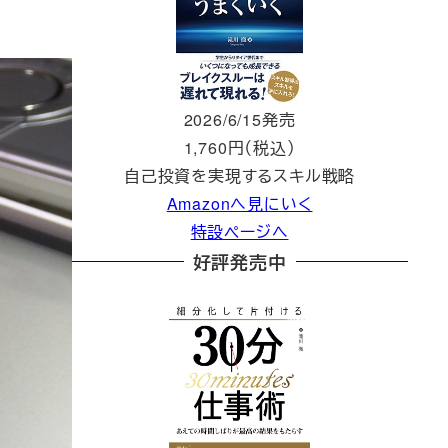
2026/6/15発売
1,760円（税込）
自己投資を実現するスキル戦略
Amazonへ見にいく
特設ページへ
好評発売中