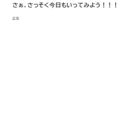
さぁ、さっそく今日もいってみよう！！！
広告