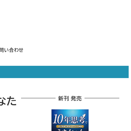
問い合わせ
なた
新刊 発売