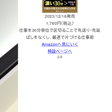
2023/12/18発売
1,760円（税込）
仕事を30分単位で区切ることで先送り・先延
ばしをなくし、最速で片づける仕事術
Amazonへ見にいく
特設ページへ
広告