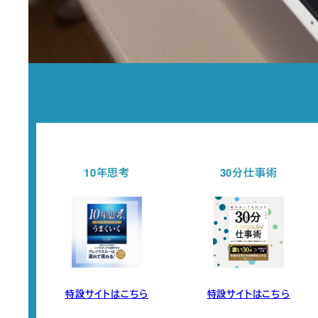
30分仕事術
セミナー開催情報
ら
特設サイトはこちら
チェックする