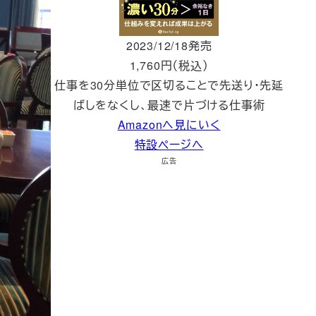
2023/12/18発売
1,760円（税込）
仕事を30分単位で区切ることで先送り・先延
ばしをなくし、最速で片づける仕事術
Amazonへ見にいく
特設ページへ
広告