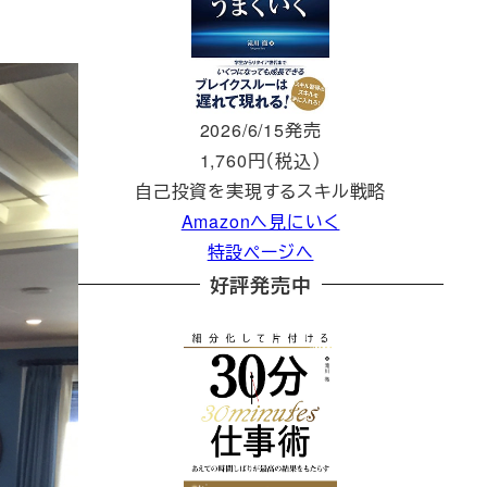
2026/6/15発売
1,760円（税込）
自己投資を実現するスキル戦略
Amazonへ見にいく
特設ページへ
好評発売中