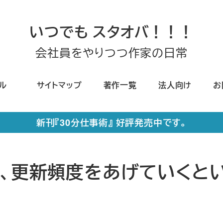
いつでも スタオバ！！！
会社員をやりつつ作家の日常
ール
サイトマップ
著作一覧
法人向け
お
新刊『30分仕事術』 好評発売中です。
げ、更新頻度をあげていくと