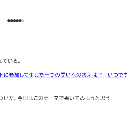
えている。
に参加して生じた一つの問いへの答えは？ | いつでも
ついた。今日はこのテーマで書いてみようと思う。