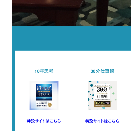
30分仕事術
セミナー開催情報
ら
特設サイトはこちら
チェックする