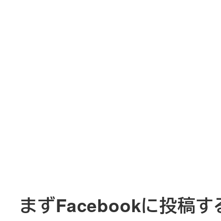
まずFacebookに投稿