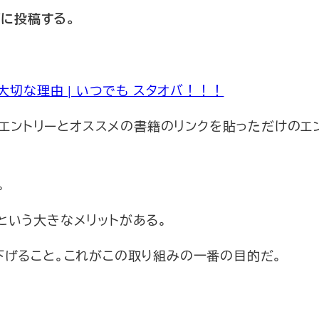
グに投稿する。
切な理由 | いつでも スタオバ！！！
関連エントリーとオススメの書籍のリンクを貼っただけのエ
。
という大きなメリットがある。
下げること。これがこの取り組みの一番の目的だ。