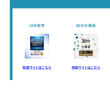
10年思考
30分仕事術
特設サイトはこちら
特設サイトはこちら