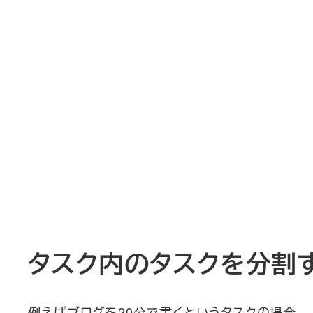
タスク内のタスクを分割
例えばブログを20分で書くというタスクの場合。