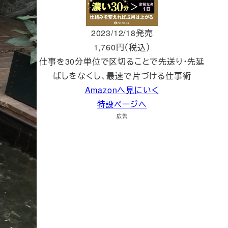
2023/12/18発売
1,760円（税込）
仕事を30分単位で区切ることで先送り・先延
ばしをなくし、最速で片づける仕事術
Amazonへ見にいく
特設ページへ
広告