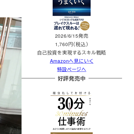
2026/6/15発売
1,760円（税込）
自己投資を実現するスキル戦略
Amazonへ見にいく
特設ページへ
好評発売中