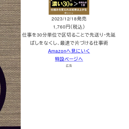
2023/12/18発売
1,760円（税込）
仕事を30分単位で区切ることで先送り・先延
ばしをなくし、最速で片づける仕事術
Amazonへ見にいく
特設ページへ
広告