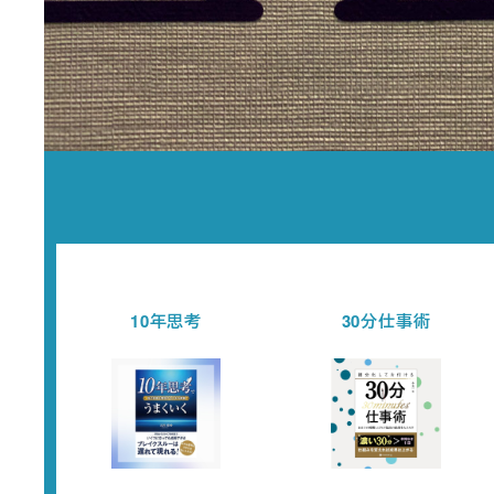
10年思考
30分仕事術