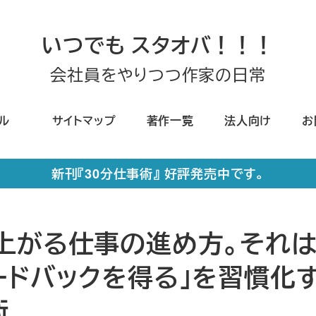
いつでも スタオバ！！！
会社員をやりつつ作家の日常
ール
サイトマップ
著作一覧
法人向け
お
新刊『30分仕事術』 好評発売中です。
上がる仕事の進め方。それは
ードバックを得る」を習慣化
術