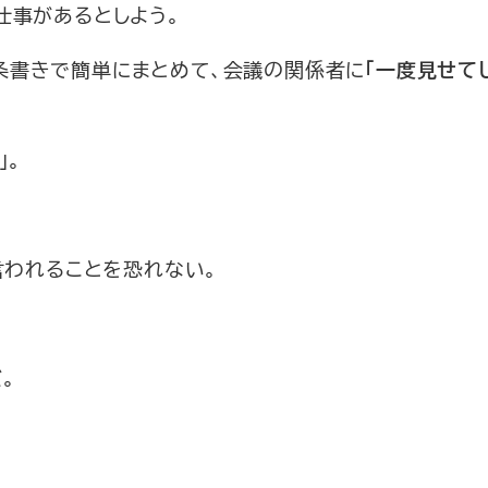
仕事があるとしよう。
条書きで簡単にまとめて、会議の関係者に
「一度見せて
」。
言われることを恐れない。
。