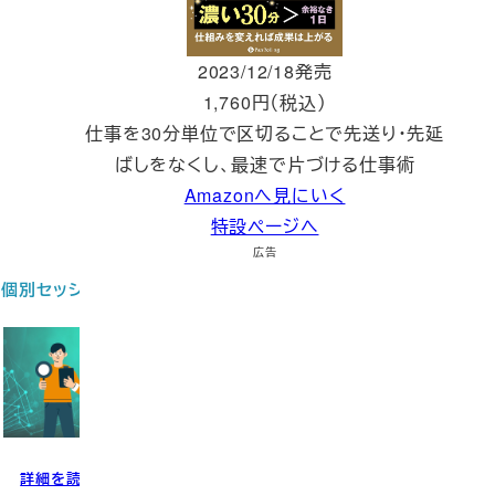
2023/12/18発売
1,760円（税込）
仕事を30分単位で区切ることで先送り・先延
ばしをなくし、最速で片づける仕事術
Amazonへ見にいく
特設ページへ
広告
個別セッション
お問い合わせ
詳細を読む
問い合わせる