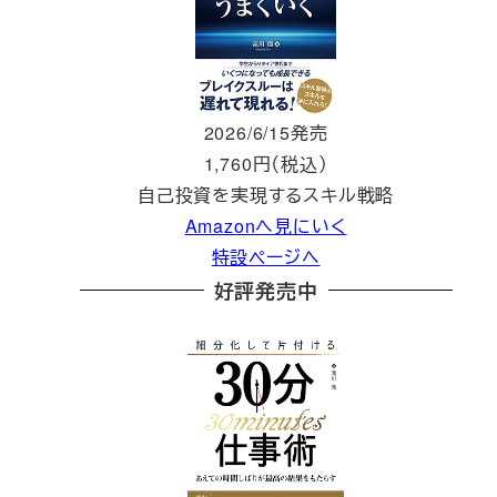
2026/6/15発売
1,760円（税込）
自己投資を実現するスキル戦略
Amazonへ見にいく
特設ページへ
好評発売中