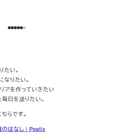
りたい。
になりたい。
リアを作っていきたい
た毎日を送りたい。
こちらです。
し | Peatix