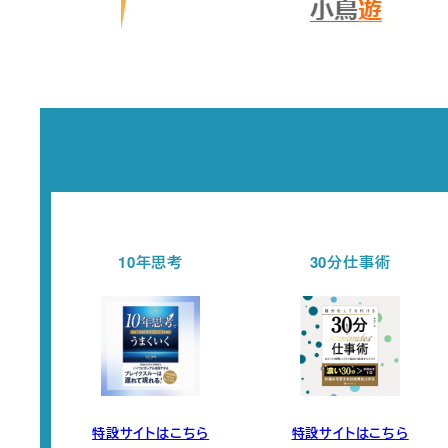
10年思考
30分仕事術
特設サイトはこちら
特設サイトはこちら