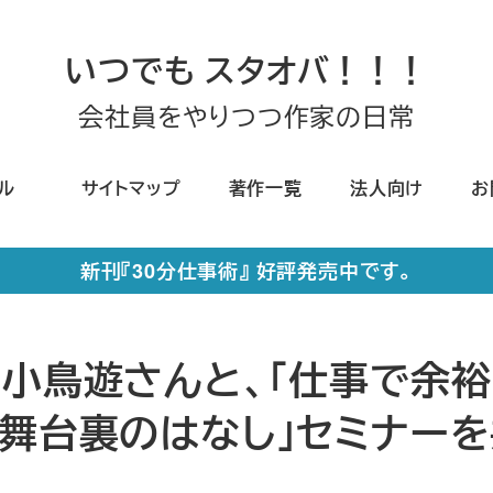
いつでも スタオバ！！！
会社員をやりつつ作家の日常
ール
サイトマップ
著作一覧
法人向け
お
新刊『30分仕事術』 好評発売中です。
家小鳥遊さんと、「仕事で余
く舞台裏のはなし」セミナー