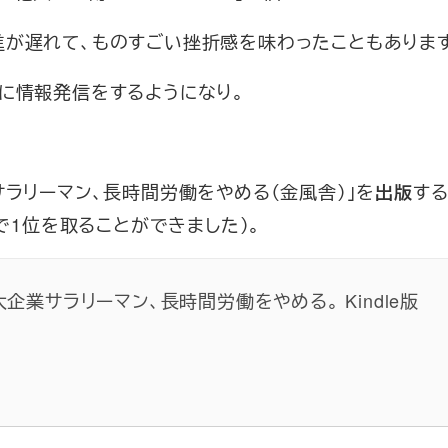
進が遅れて、ものすごい挫折感を味わったこともありま
に情報発信をするようになり。
サラリーマン、長時間労働をやめる（金風舎）」を
す
出版
門で1位を取ることができました）。
企業サラリーマン、長時間労働をやめる。 Kindle版