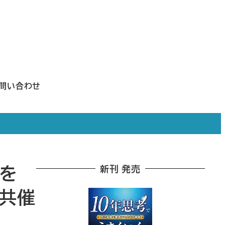
問い合わせ
裕を
新刊 発売
を共催