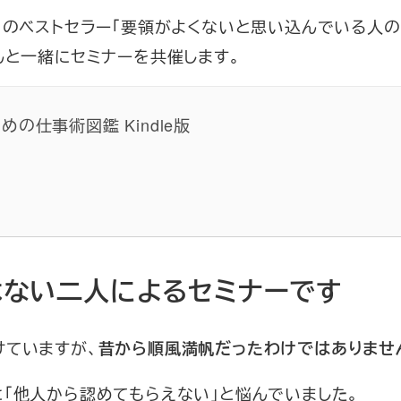
のベストセラー「要領がよくないと思い込んでいる人
）
んと一緒にセミナーを共催します。
仕事術図鑑 Kindle版
はない二人によるセミナーです
けていますが、
昔から順風満帆だったわけではありませ
「他人から認めてもらえない」と悩んでいました。