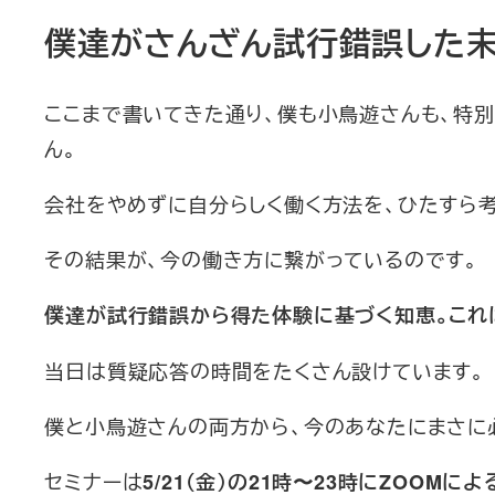
僕達がさんざん試行錯誤した末
ここまで書いてきた通り、僕も小鳥遊さんも、特
ん。
会社をやめずに自分らしく働く方法を、ひたすら考
その結果が、今の働き方に繋がっているのです。
僕達が試行錯誤から得た体験に基づく知恵。これ
当日は質疑応答の時間をたくさん設けています。
僕と小鳥遊さんの両方から、今のあなたにまさに必
セミナーは
5/21（金）の21時〜23時にZOOMによ