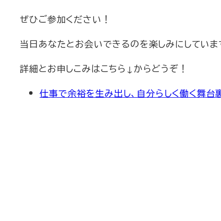
ぜひご参加ください！
当日あなたとお会いできるのを楽しみにしていま
詳細とお申しこみはこちら↓からどうぞ！
仕事で余裕を生み出し、自分らしく働く舞台裏のはな
2026/6
1,760