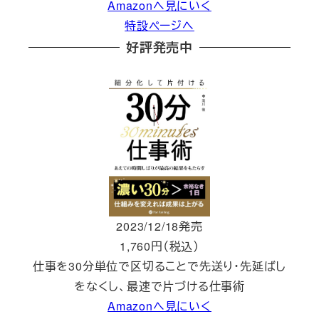
Amazonへ見にいく
特設ページへ
好評発売中
2023/12/18発売
1,760円（税込）
仕事を30分単位で区切ることで先送り・先延ばし
をなくし、最速で片づける仕事術
Amazonへ見にいく