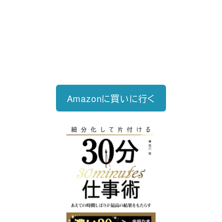
2023/12/18発売 1,760円（税込）
仕事を30分単位で区切ることで先送
り・先延ばしをなくし、最速で片づけ
る仕事術
Amazonに買いに行く