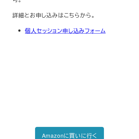
詳細とお申し込みはこちらから。
個人セッション申し込みフォーム
新刊発売
2026/6/15発売
1,760円（税込）
自己投資を実現するスキル戦略
Amazonに買いに行く