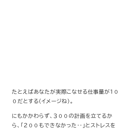
たとえばあなたが実際こなせる仕事量が１０
０だとする（イメージね）。
にもかかわらず、３００の計画を立てるか
ら、「２００もできなかった‥」とストレスを