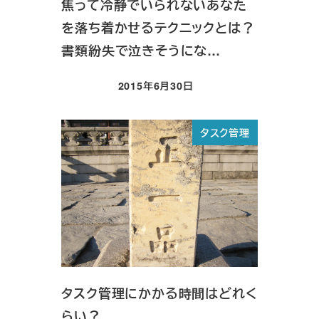
焦って冷静でいられないあなた
を落ち着かせるテクニックとは？
書類紛失で泣きそうにな…
2015年6月30日
投稿日
タスク管理
タスク管理にかかる時間はどれく
らい？