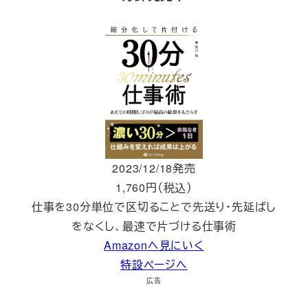
2023/12/18発売
1,760円（税込）
仕事を30分単位で区切ることで先送り・先延ばし
をなくし、最速で片づける仕事術
Amazonへ見にいく
特設ページへ
広告