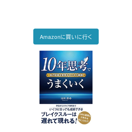
1,760円（税込）
自己投資を実現するスキル戦略
Amazonに買いに行く