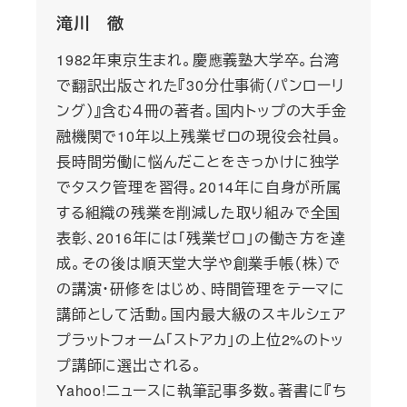
滝川 徹
1982年東京生まれ。慶應義塾大学卒。台湾
で翻訳出版された『30分仕事術（パンローリ
ング）』含む４冊の著者。国内トップの大手金
融機関で10年以上残業ゼロの現役会社員。
長時間労働に悩んだことをきっかけに独学
でタスク管理を習得。2014年に自身が所属
する組織の残業を削減した取り組みで全国
表彰、2016年には「残業ゼロ」の働き方を達
成。その後は順天堂大学や創業手帳（株）で
の講演・研修をはじめ、時間管理をテーマに
講師として活動。国内最大級のスキルシェア
プラットフォーム「ストアカ」の上位2%のトッ
プ講師に選出される。
Yahoo!ニュースに執筆記事多数。著書に『ち