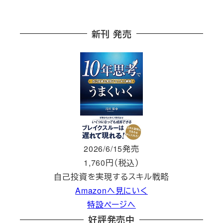
新刊 発売
2026/6/15発売
1,760円（税込）
自己投資を実現するスキル戦略
Amazonへ見にいく
特設ページへ
好評発売中