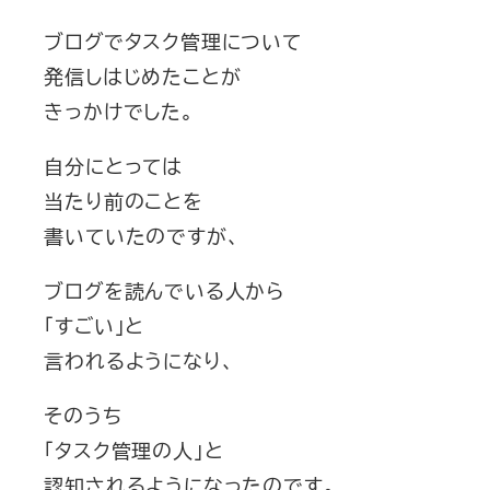
ブログでタスク管理について
発信しはじめたことが
きっかけでした。
自分にとっては
当たり前のことを
書いていたのですが、
ブログを読んでいる人から
「すごい」と
言われるようになり、
そのうち
「タスク管理の人」と
認知されるようになったのです。