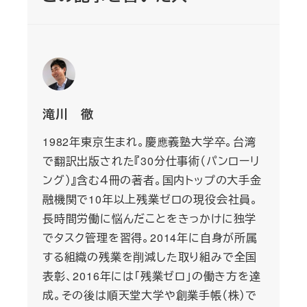
滝川 徹
1982年東京生まれ。慶應義塾大学卒。台湾
で翻訳出版された『30分仕事術（パンローリ
ング）』含む４冊の著者。国内トップの大手金
融機関で10年以上残業ゼロの現役会社員。
長時間労働に悩んだことをきっかけに独学
でタスク管理を習得。2014年に自身が所属
する組織の残業を削減した取り組みで全国
表彰、2016年には「残業ゼロ」の働き方を達
成。その後は順天堂大学や創業手帳（株）で