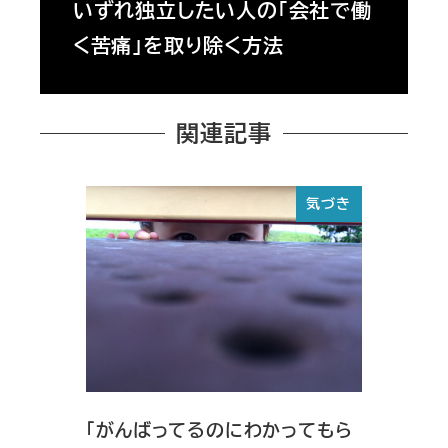
いずれ独立したい人の「会社で働
く苦痛」を取り除く方法
関連記事
気づき
「がんばってるのにわかってもら