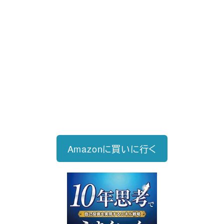
新刊発売
2026/6/15発売
1,760円（税込）
自己投資を実現するスキル戦略
Amazonに買いに行く