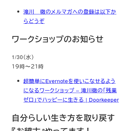
滝川 徹のメルマガへの登録は以下か
らどうぞ
ワークショップのお知らせ
1/30（水）
１９時〜２１時
超簡単にEvernoteを使いこなせるよう
になるワークショップ – 滝川徹の「残業
ゼロ」でハッピーに生きる | Doorkeeper
自分らしい生き方を取り戻す
『お稽古』やってます！