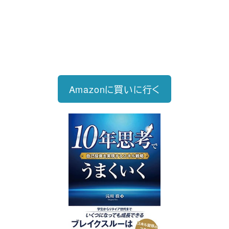
2026/6/15発売
1,760円（税込）
自己投資を実現するスキル戦略
Amazonに買いに行く