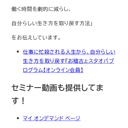
働く時間を劇的に減らし、
自分らしい生き方を取り戻す方法」
をお伝えしています。
仕事に忙殺される人生から、自分らしい
生き方を取り戻す『お稽古』:スタオバプ
ログラム【オンライン会員】
セミナー動画も提供してま
す！
マイ オンデマンド ページ