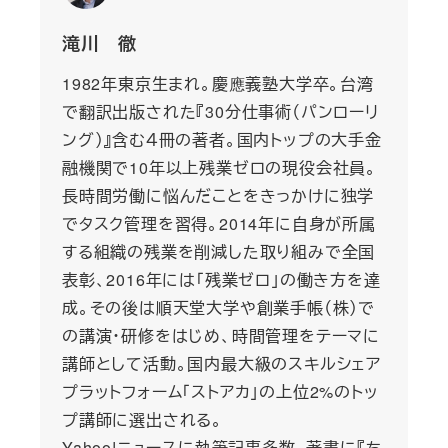
滝川 徹
1982年東京生まれ。慶應義塾大学卒。台湾
で翻訳出版された『30分仕事術（パンローリ
ング）』含む４冊の著者。国内トップの大手金
融機関で10年以上残業ゼロの現役会社員。
長時間労働に悩んだことをきっかけに独学
でタスク管理を習得。2014年に自身が所属
する組織の残業を削減した取り組みで全国
表彰、2016年には「残業ゼロ」の働き方を達
成。その後は順天堂大学や創業手帳（株）で
の講演・研修をはじめ、時間管理をテーマに
講師として活動。国内最大級のスキルシェア
プラットフォーム「ストアカ」の上位2%のトッ
プ講師に選出される。
Yahoo!ニュースに執筆記事多数。著書に『ち