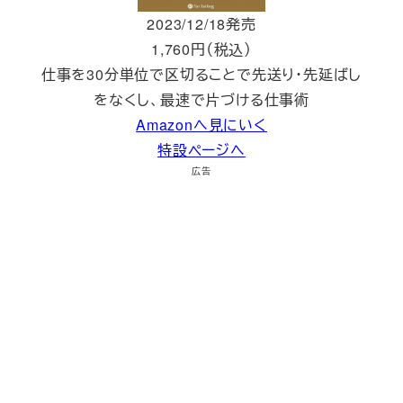
2023/12/18発売
1,760円（税込）
仕事を30分単位で区切ることで先送り・先延ばし
をなくし、最速で片づける仕事術
Amazonへ見にいく
特設ページへ
広告