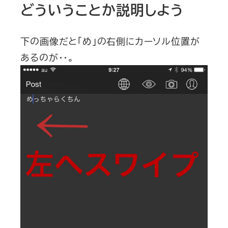
どういうことか説明しよう
下の画像だと「め」の右側にカーソル位置が
あるのが・・。