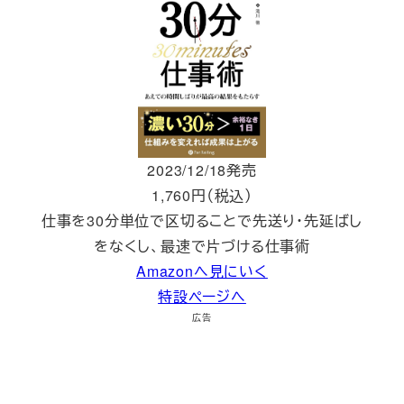
2023/12/18発売
1,760円（税込）
仕事を30分単位で区切ることで先送り・先延ばし
をなくし、最速で片づける仕事術
Amazonへ見にいく
特設ページへ
広告