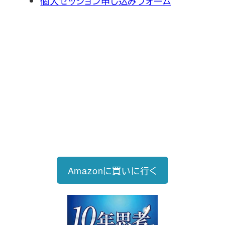
個人セッション申し込みフォーム
新刊発売
2026/6/15発売
1,760円（税込）
自己投資を実現するスキル戦略
Amazonに買いに行く