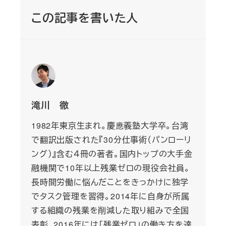
この記事を書いた人
滝川 徹
1982年東京生まれ。慶應義塾大学卒。台湾
で翻訳出版された『30分仕事術（パンローリ
ング）』含む４冊の著者。国内トップの大手金
融機関で10年以上残業ゼロの現役会社員。
長時間労働に悩んだことをきっかけに独学
でタスク管理を習得。2014年に自身が所属
する組織の残業を削減した取り組みで全国
表彰、2016年には「残業ゼロ」の働き方を達