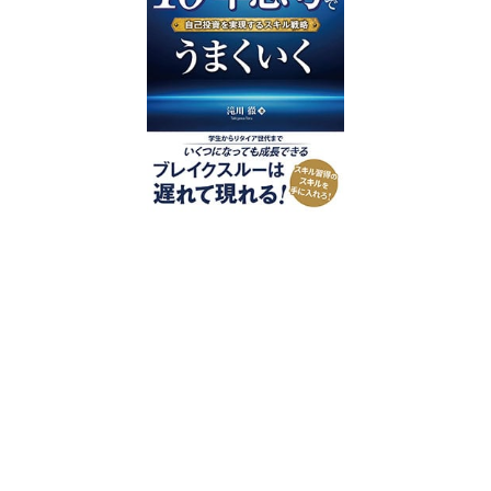
好評発売中
2023/12/18発売 1,760円（税込）
仕事を30分単位で区切ることで先送
り・先延ばしをなくし、最速で片づけ