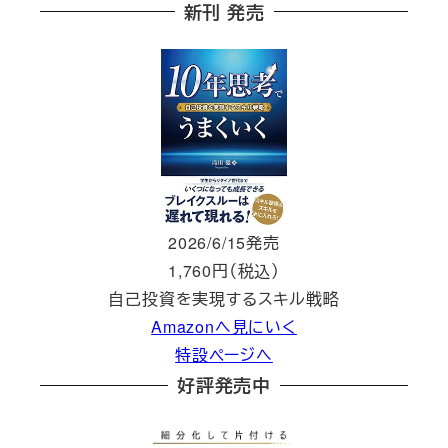
新刊 発売
2026/6/15発売
1,760円（税込）
自己投資を実現するスキル戦略
Amazonへ見にいく
特設ページへ
好評発売中