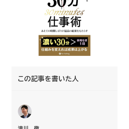
この記事を書いた人
滝川 徹