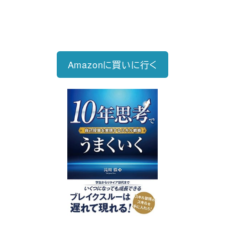
1,760円（税込）
自己投資を実現するスキル戦略
Amazonに買いに行く