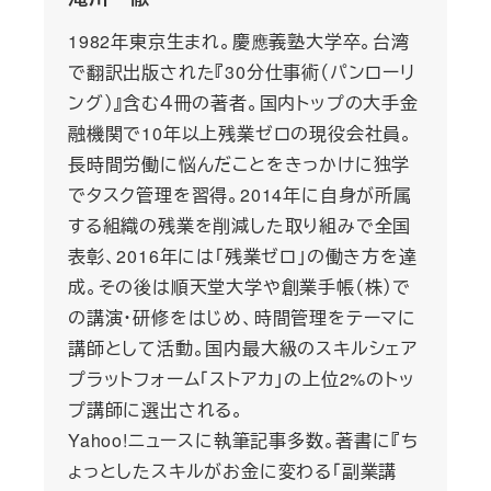
1982年東京生まれ。慶應義塾大学卒。台湾
で翻訳出版された『30分仕事術（パンローリ
ング）』含む４冊の著者。国内トップの大手金
融機関で10年以上残業ゼロの現役会社員。
長時間労働に悩んだことをきっかけに独学
でタスク管理を習得。2014年に自身が所属
する組織の残業を削減した取り組みで全国
表彰、2016年には「残業ゼロ」の働き方を達
成。その後は順天堂大学や創業手帳（株）で
の講演・研修をはじめ、時間管理をテーマに
講師として活動。国内最大級のスキルシェア
プラットフォーム「ストアカ」の上位2%のトッ
プ講師に選出される。
Yahoo!ニュースに執筆記事多数。著書に『ち
ょっとしたスキルがお金に変わる「副業講