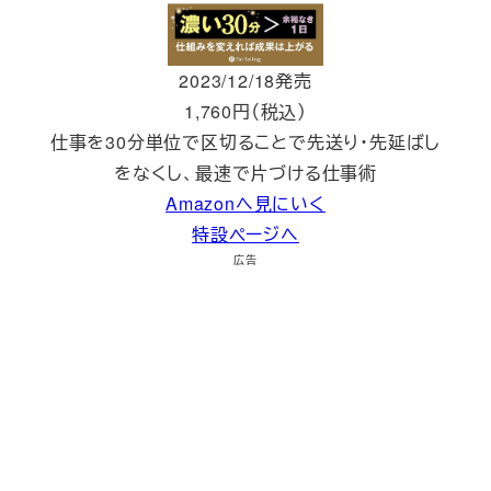
2023/12/18発売
1,760円（税込）
仕事を30分単位で区切ることで先送り・先延ばし
をなくし、最速で片づける仕事術
Amazonへ見にいく
特設ページへ
広告