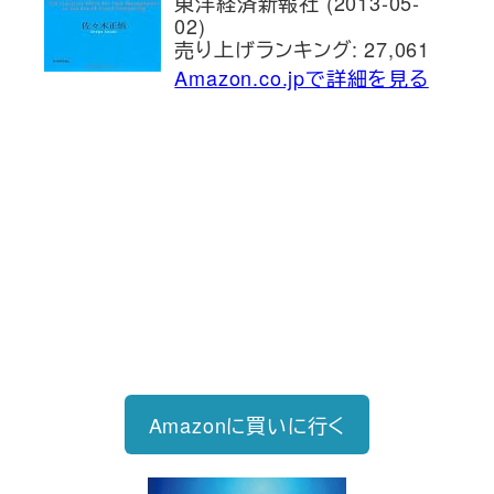
東洋経済新報社 (2013-05-
02)
売り上げランキング: 27,061
Amazon.co.jpで詳細を見る
新刊発売
2026/6/15発売
1,760円（税込）
自己投資を実現するスキル戦略
Amazonに買いに行く