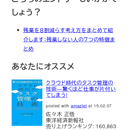
しょう？
残業を８割減らす考え方をまとめて紹
介します：残業しない人の７つの特徴ま
とめ
あなたにオススメ
クラウド時代のタスク管理の
技術―驚くほど仕事が片付い
てしまう!
posted with
amazlet
at 15.02.07
佐々木 正悟
東洋経済新報社
売り上げランキング: 160,863