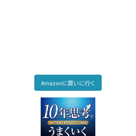
新刊発売
2026/6/15発売
1,760円（税込）
自己投資を実現するスキル戦略
Amazonに買いに行く