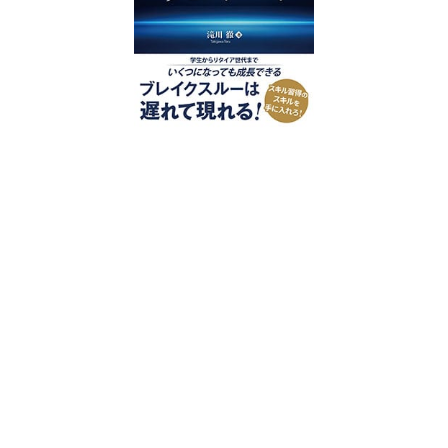
好評発売中
2023/12/18発売 1,760円（税込）
仕事を30分単位で区切ることで先送
り・先延ばしをなくし、最速で片づけ
る仕事術