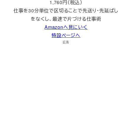
1,760円（税込）
仕事を30分単位で区切ることで先送り・先延ばし
をなくし、最速で片づける仕事術
Amazonへ見にいく
特設ページへ
広告