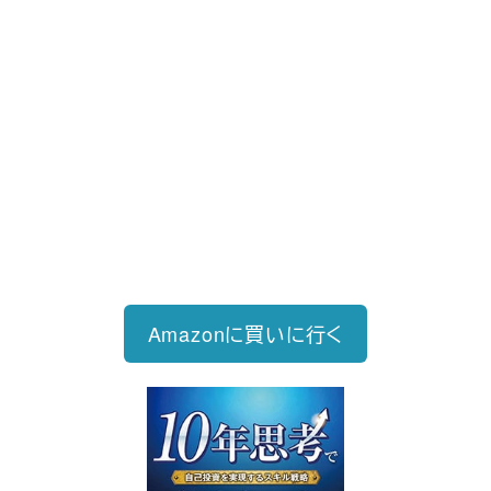
新刊発売
2026/6/15発売
1,760円（税込）
自己投資を実現するスキル戦略
Amazonに買いに行く