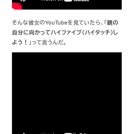
そんな彼女のYouTubeを見ていたら、「
鏡の
自分に向かってハイファイブ（ハイタッチ）し
」って言うんだ。
よう！