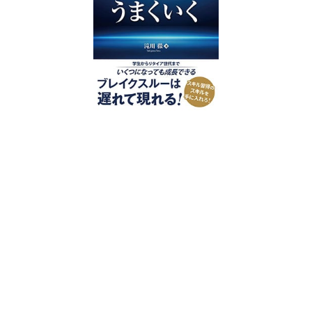
好評発売中
2023/12/18発売 1,760円（税込）
仕事を30分単位で区切ることで先送
り・先延ばしをなくし、最速で片づけ
る仕事術