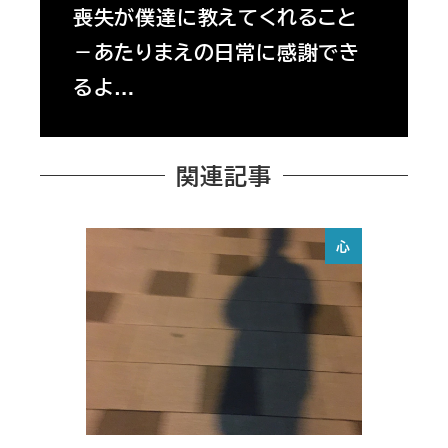
喪失が僕達に教えてくれること
－あたりまえの日常に感謝でき
るよ…
関連記事
心