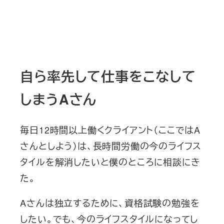
自ら率先して仕事をこなして
しまうAさん
毎日12時間以上働くクライアント（ここではA
さんとしよう）は、長時間労働の今のライフス
タイルを解消したいと僕のところに相談にき
た。
Aさんは独立するために、資格試験の勉強を
したい。でも、今のライフスタイルになってし