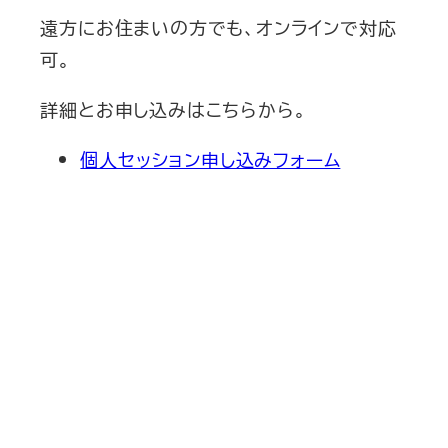
遠方にお住まいの方でも、オンラインで対応
可。
詳細とお申し込みはこちらから。
個人セッション申し込みフォーム
新刊発売
2026/6/15発売
1,760円（税込）
自己投資を実現するスキル戦略