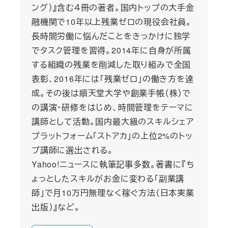
ング）』含む４冊の著者。国内トップの大手金
融機関で10年以上残業ゼロの現役会社員。
長時間労働に悩んだことをきっかけに独学
でタスク管理を習得。2014年に自身が所属
する組織の残業を削減した取り組みで全国
表彰、2016年には「残業ゼロ」の働き方を達
成。その後は順天堂大学や創業手帳（株）で
の講演・研修をはじめ、時間管理をテーマに
講師として活動。国内最大級のスキルシェア
プラットフォーム「ストアカ」の上位2%のトッ
プ講師に選出される。
Yahoo!ニュースに執筆記事多数。著書に『ち
ょっとしたスキルがお金に変わる「副業講
師」で月10万円無理なく稼ぐ方法（日本実業
出版）』など。