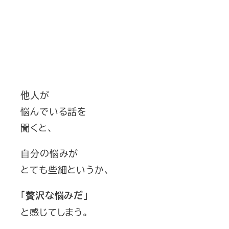
他人が
悩んでいる話を
聞くと、
自分の悩みが
とても些細というか、
「
贅沢な悩みだ」
と感じてしまう。