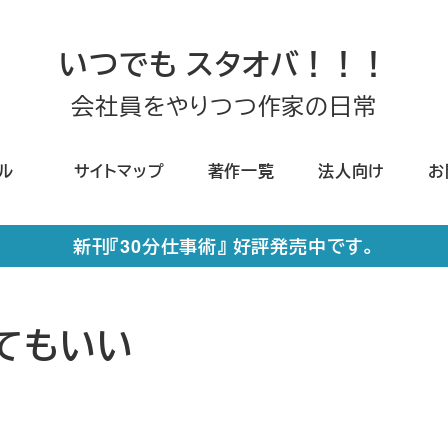
いつでも スタオバ！！！
会社員をやりつつ作家の日常
ール
サイトマップ
著作一覧
法人向け
お
新刊『30分仕事術』 好評発売中です。
てもいい