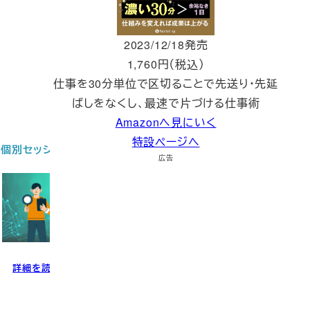
2023/12/18発売
1,760円（税込）
仕事を30分単位で区切ることで先送り・先延
ばしをなくし、最速で片づける仕事術
Amazonへ見にいく
特設ページへ
ョン
お問い合わせ
広告
問い合わせる