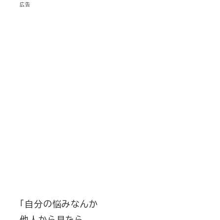
広告
「自分の悩みなんか
他人から見たら