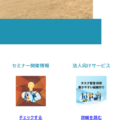
ー開催情報
法人向けサービス
個別セッシ
ックする
詳細を読む
詳細を読む