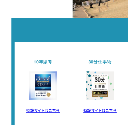
10年思考
30分仕事術
セミナ
特設サイトはこちら
特設サイトはこちら
チェ