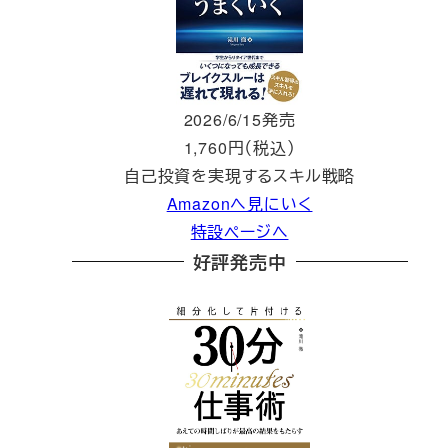
2026/6/15発売
1,760円（税込）
自己投資を実現するスキル戦略
Amazonへ見にいく
特設ページへ
好評発売中