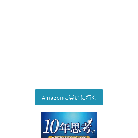
新刊発売
2026/6/15発売
1,760円（税込）
自己投資を実現するスキル戦略
Amazonに買いに行く