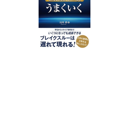
好評発売中
2023/12/18発売 1,760円（税込）
仕事を30分単位で区切ることで先送
り・先延ばしをなくし、最速で片づけ