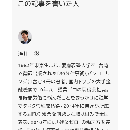
この記事を書いた人
滝川 徹
1982年東京生まれ。慶應義塾大学卒。台湾
で翻訳出版された『30分仕事術（パンローリ
ング）』含む４冊の著者。国内トップの大手金
融機関で10年以上残業ゼロの現役会社員。
長時間労働に悩んだことをきっかけに独学
でタスク管理を習得。2014年に自身が所属
する組織の残業を削減した取り組みで全国
表彰、2016年には「残業ゼロ」の働き方を達