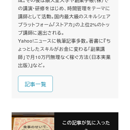
成。その後は順天堂大学や創業手帳（株）で
の講演・研修をはじめ、時間管理をテーマに
講師として活動。国内最大級のスキルシェア
プラットフォーム「ストアカ」の上位2%のトッ
プ講師に選出される。
Yahoo!ニュースに執筆記事多数。著書に『ち
ょっとしたスキルがお金に変わる「副業講
師」で月10万円無理なく稼ぐ方法（日本実業
出版）』など。
記事一覧
この記事が気に入った