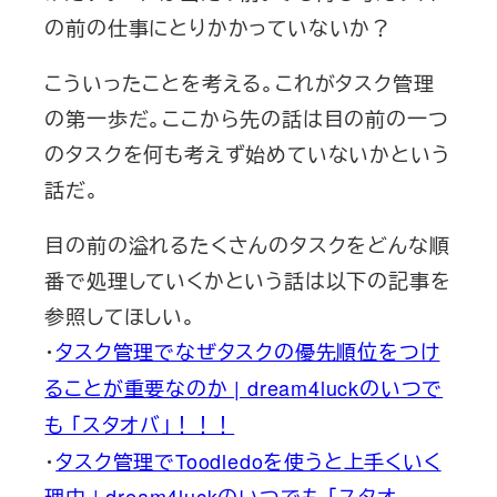
の前の仕事にとりかかっていないか？
こういったことを考える。これがタスク管理
の第一歩だ。ここから先の話は目の前の一つ
のタスクを何も考えず始めていないかという
話だ。
目の前の溢れるたくさんのタスクをどんな順
番で処理していくかという話は以下の記事を
参照してほしい。
・
タスク管理でなぜタスクの優先順位をつけ
ることが重要なのか | dream4luckのいつで
も 「スタオバ」！！！
・
タスク管理でToodledoを使うと上手くいく
理由 | dream4luckのいつでも 「スタオ