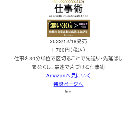
2023/12/18発売
1,760円（税込）
仕事を30分単位で区切ることで先送り・先延ばし
をなくし、最速で片づける仕事術
Amazonへ見にいく
特設ページへ
広告