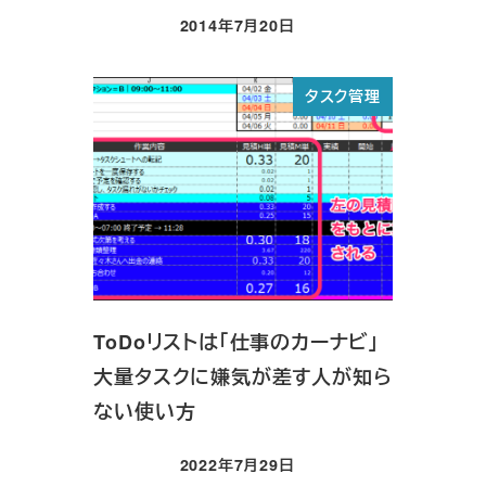
2014年7月20日
投稿日
タスク管理
ToDoリストは「仕事のカーナビ」
大量タスクに嫌気が差す人が知ら
ない使い方
2022年7月29日
投稿日