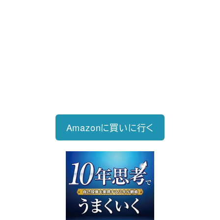
新刊発売
2026/6/15発売
1,760円（税込）
自己投資を実現するスキル戦略
Amazonに買いに行く