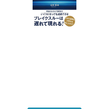
好評発売中
2023/12/18発売 1,760円（税込）
仕事を30分単位で区切ることで先送
り・先延ばしをなくし、最速で片づけ
る仕事術