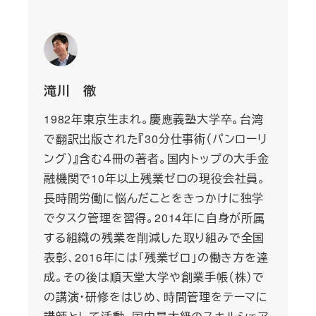
滝川 徹
1982年東京生まれ。慶應義塾大学卒。台湾
で翻訳出版された『30分仕事術（パンローリ
ング）』含む４冊の著者。国内トップの大手金
融機関で10年以上残業ゼロの現役会社員。
長時間労働に悩んだことをきっかけに独学
でタスク管理を習得。2014年に自身が所属
する組織の残業を削減した取り組みで全国
表彰、2016年には「残業ゼロ」の働き方を達
成。その後は順天堂大学や創業手帳（株）で
の講演・研修をはじめ、時間管理をテーマに