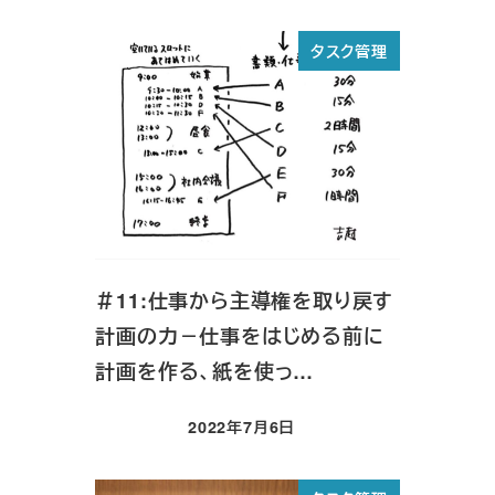
タスク管理
＃11:仕事から主導権を取り戻す
計画の力－仕事をはじめる前に
計画を作る、紙を使っ…
2022年7月6日
投稿日