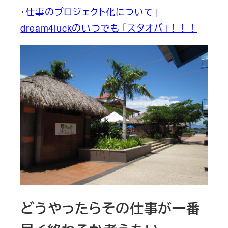
・
仕事のプロジェクト化について |
dream4luckのいつでも 「スタオバ」！！！
どうやったらその仕事が一番