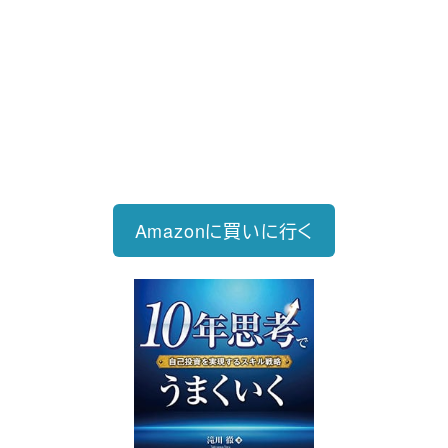
新刊発売
2026/6/15発売
1,760円（税込）
自己投資を実現するスキル戦略
Amazonに買いに行く