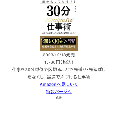
2023/12/18発売
1,760円（税込）
仕事を30分単位で区切ることで先送り・先延ばし
をなくし、最速で片づける仕事術
Amazonへ見にいく
特設ページへ
広告