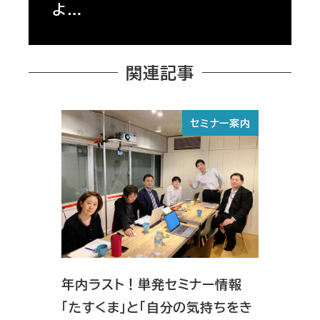
よ…
関連記事
セミナー案内
年内ラスト！単発セミナー情報
「たすくま」と「自分の気持ちをき