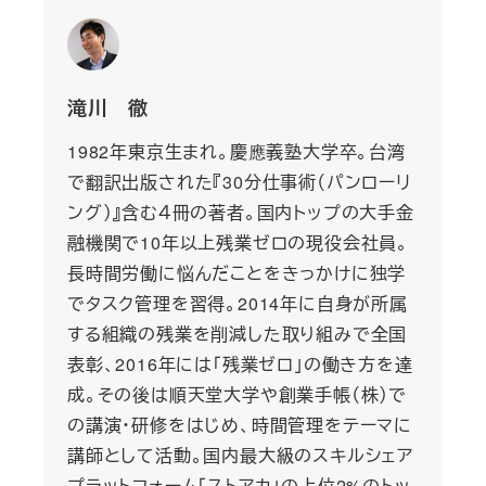
滝川 徹
1982年東京生まれ。慶應義塾大学卒。台湾
で翻訳出版された『30分仕事術（パンローリ
ング）』含む４冊の著者。国内トップの大手金
融機関で10年以上残業ゼロの現役会社員。
長時間労働に悩んだことをきっかけに独学
でタスク管理を習得。2014年に自身が所属
する組織の残業を削減した取り組みで全国
表彰、2016年には「残業ゼロ」の働き方を達
成。その後は順天堂大学や創業手帳（株）で
の講演・研修をはじめ、時間管理をテーマに
講師として活動。国内最大級のスキルシェア
プラットフォーム「ストアカ」の上位2%のトッ