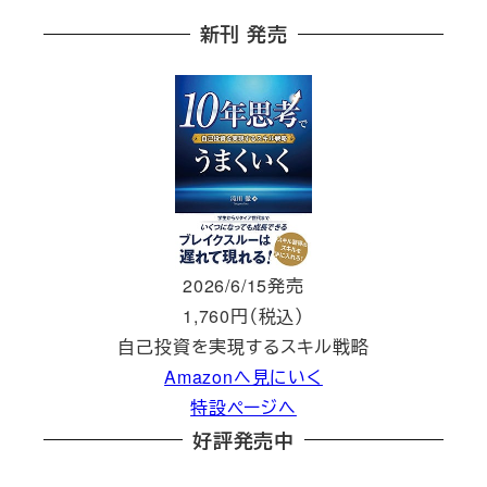
新刊 発売
2026/6/15発売
1,760円（税込）
自己投資を実現するスキル戦略
Amazonへ見にいく
特設ページへ
好評発売中