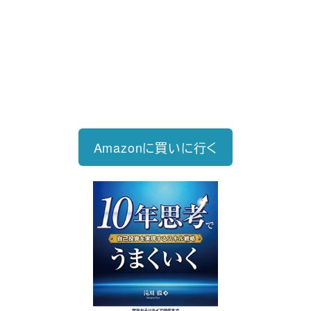
新刊発売
2026/6/15発売
1,760円（税込）
自己投資を実現するスキル戦略
Amazonに買いに行く