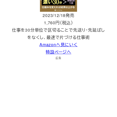
2023/12/18発売
1,760円（税込）
仕事を30分単位で区切ることで先送り・先延ばし
をなくし、最速で片づける仕事術
Amazonへ見にいく
特設ページへ
広告