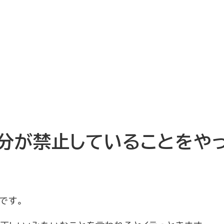
分が禁止していることをや
です。