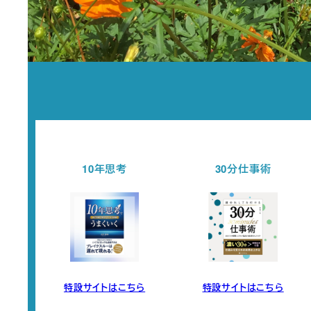
30分仕事術
セミナー開催情報
ら
特設サイトはこちら
チェックする