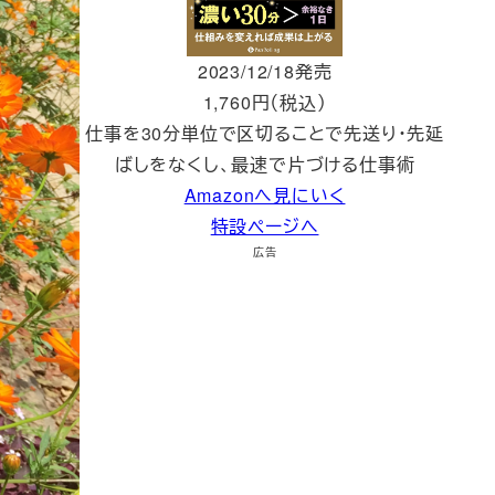
2023/12/18発売
1,760円（税込）
仕事を30分単位で区切ることで先送り・先延
ばしをなくし、最速で片づける仕事術
Amazonへ見にいく
特設ページへ
広告