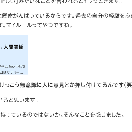
が正しい」みたいなことを言われるとイラっときます。
生懸命がんばっているからです。過去の自分の経験をふ
す。マイルールってやつですね。
、人間関係
そうな勢いで読破
回はサラリーマ
ら書く単純なこと
、けっこう無意識に人に意見とか押し付けてるんです（笑
いると思います。
持っているのではないか。そんなことを感じました。