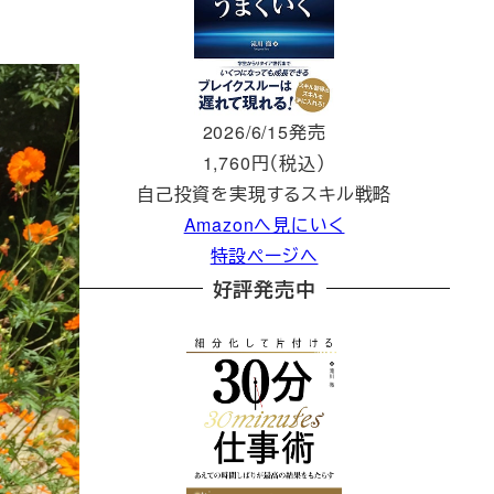
2026/6/15発売
1,760円（税込）
自己投資を実現するスキル戦略
Amazonへ見にいく
特設ページへ
好評発売中