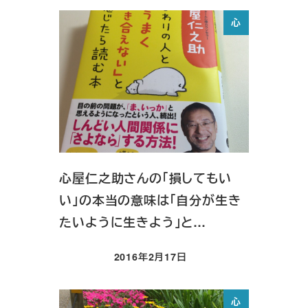
心
心屋仁之助さんの「損してもい
い」の本当の意味は「自分が生き
たいように生きよう」と…
2016年2月17日
投稿日
心