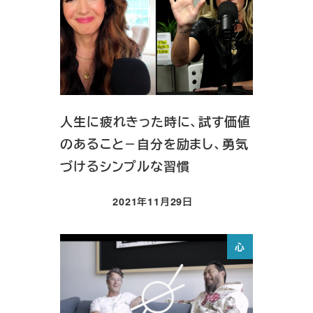
人生に疲れきった時に、試す価値
のあること－自分を励まし、勇気
づけるシンプルな習慣
2021年11月29日
投稿日
心