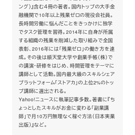
ング）』含む４冊の著者。国内トップの大手金
融機関で10年以上残業ゼロの現役会社員。
長時間労働に悩んだことをきっかけに独学
でタスク管理を習得。2014年に自身が所属
する組織の残業を削減した取り組みで全国
表彰、2016年には「残業ゼロ」の働き方を達
成。その後は順天堂大学や創業手帳（株）で
の講演・研修をはじめ、時間管理をテーマに
講師として活動。国内最大級のスキルシェア
プラットフォーム「ストアカ」の上位2%のトッ
プ講師に選出される。
Yahoo!ニュースに執筆記事多数。著書に『ち
ょっとしたスキルがお金に変わる「副業講
師」で月10万円無理なく稼ぐ方法（日本実業
出版）』など。