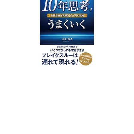
好評発売中
2023/12/18発売 1,760円（税込）
仕事を30分単位で区切ることで先送