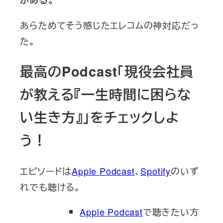
あらためてそう感じたエレコムの神対応だっ
た。
最高のPodcast「現役会社員
が教える『一生時間に困らな
い生き方』」をチェックしよ
う！
エピソードは
Apple Podcast
、
Spotify
のいず
れでも聴ける。
Apple Podcast
で聴きたい方