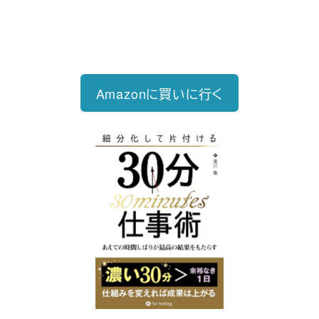
り・先延ばしをなくし、最速で片づけ
る仕事術
Amazonに買いに行く