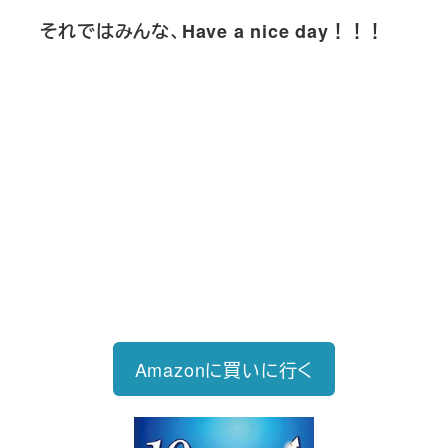
それではみんな、Have a nice day！！！
新刊発売
2026/6/15発売
1,760円（税込）
自己投資を実現するスキル戦略
Amazonに買いに行く