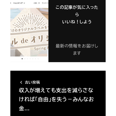
この記事が気に入った
ら
いいね！しよう
最新の情報をお届けし
ます
古い投稿
収入が増えても支出を減らさな
ければ「自由」を失う－みんなお
金…