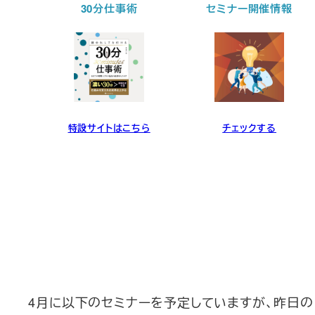
30分仕事術
セミナー開催情報
ら
特設サイトはこちら
チェックする
4月に以下のセミナーを予定していますが、昨日の