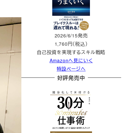
2026/6/15発売
1,760円（税込）
自己投資を実現するスキル戦略
Amazonへ見にいく
特設ページへ
好評発売中