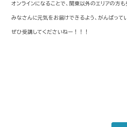
オンラインになることで、関東以外のエリアの方も
みなさんに元気をお届けできるよう、がんばって
ぜひ受講してくださいねー！！！
2026/6
1,760
自己投