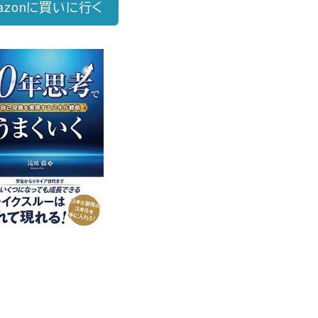
azonに買いに行く
好評発売中