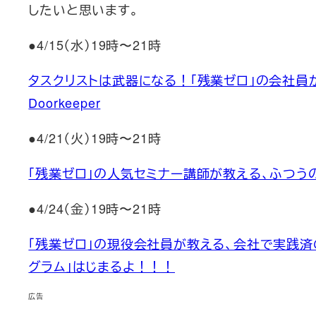
したいと思います。
●4/15（水）19時〜21時
タスクリストは武器になる！「残業ゼロ」の会社員
Doorkeeper
●4/21（火）19時〜21時
「残業ゼロ」の人気セミナー講師が教える、ふつうの会
●4/24（金）19時〜21時
「残業ゼロ」の現役会社員が教える、会社で実践済
グラム」はじまるよ！！！
広告