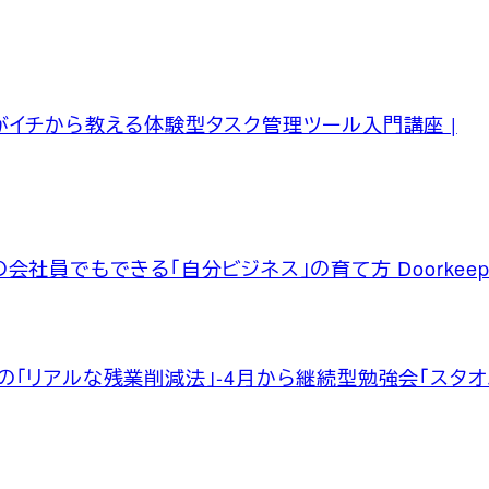
がイチから教える体験型タスク管理ツール入門講座 |
社員でもできる「自分ビジネス」の育て方 Doorkeep
の「リアルな残業削減法」-4月から継続型勉強会「スタ