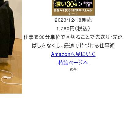
2023/12/18発売
1,760円（税込）
仕事を30分単位で区切ることで先送り・先延
ばしをなくし、最速で片づける仕事術
Amazonへ見にいく
特設ページへ
広告