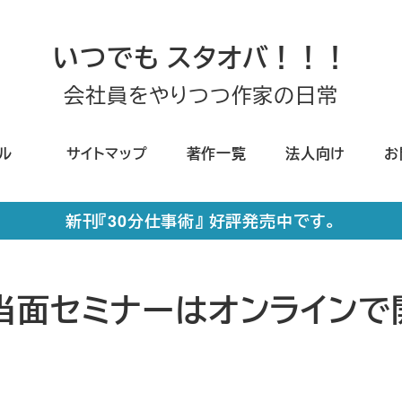
いつでも スタオバ！！！
会社員をやりつつ作家の日常
ール
サイトマップ
著作一覧
法人向け
お
新刊『30分仕事術』 好評発売中です。
当面セミナーはオンラインで