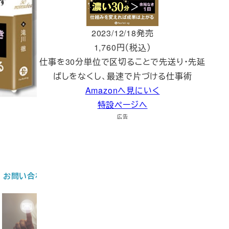
2023/12/18発売
1,760円（税込）
仕事を30分単位で区切ることで先送り・先延
ばしをなくし、最速で片づける仕事術
Amazonへ見にいく
特設ページへ
広告
お問い合わせ