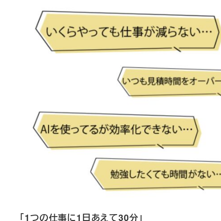
「1つの仕事に1日あえて30分」