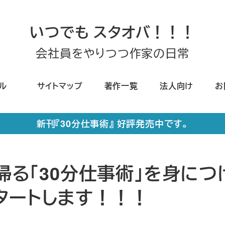
いつでも スタオバ！！！
会社員をやりつつ作家の日常
ール
サイトマップ
著作一覧
法人向け
お
新刊『30分仕事術』 好評発売中です。
で帰る「30分仕事術」を身につ
タートします！！！