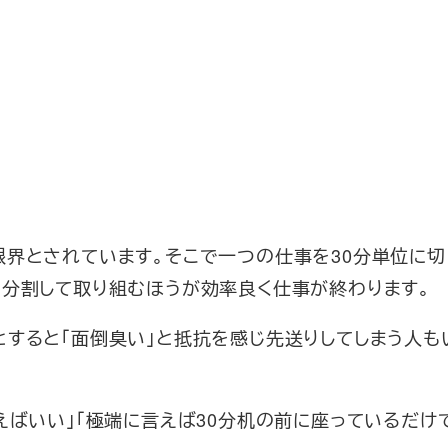
限界とされています。そこで一つの仕事を30分単位に切
に分割して取り組むほうが効率良く仕事が終わります。
とすると「面倒臭い」と抵抗を感じ先送りしてしまう人も
えばいい」「極端に言えば30分机の前に座っているだけ