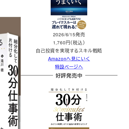
2026/6/15発売
1,760円（税込）
自己投資を実現するスキル戦略
Amazonへ見にいく
特設ページへ
好評発売中