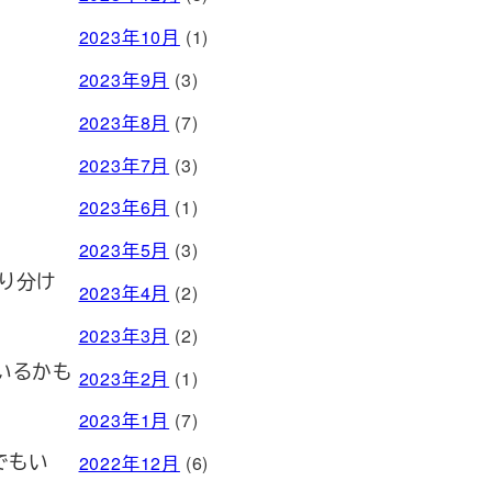
2023年10月
(1)
2023年9月
(3)
2023年8月
(7)
2023年7月
(3)
2023年6月
(1)
2023年5月
(3)
り分け
2023年4月
(2)
2023年3月
(2)
いるかも
2023年2月
(1)
2023年1月
(7)
でもい
2022年12月
(6)