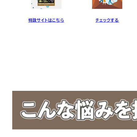
ら
特設サイトはこちら
チェックする