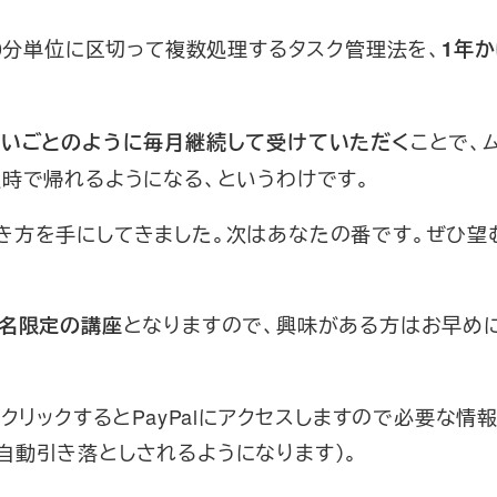
30分単位に区切って複数処理するタスク管理法を、
1年
ことで、
習いごとのように毎月継続して受けていただく
時で帰れるようになる、というわけです。
き方を手にしてきました。次はあなたの番です。ぜひ望
となりますので、興味がある方はお早め
８名限定の講座
クリックするとPayPalにアクセスしますので必要な情
自動引き落としされるようになります）。