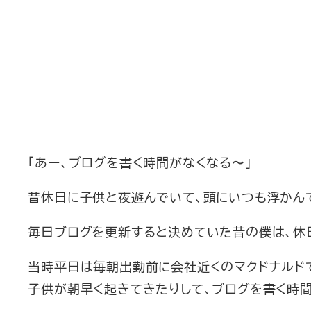
「あー、ブログを書く時間がなくなる〜」
昔休日に子供と夜遊んでいて、頭にいつも浮かん
毎日ブログを更新すると決めていた昔の僕は、休
当時平日は毎朝出勤前に会社近くのマクドナルド
子供が朝早く起きてきたりして、ブログを書く時