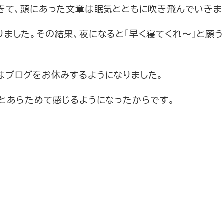
きて、頭にあった文章は眠気とともに吹き飛んでいきま
ました。その結果、夜になると「早く寝てくれ〜」と願
はブログをお休みするようになりました。
とあらためて感じるようになったからです。