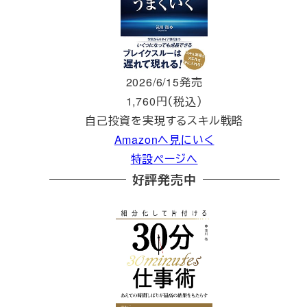
2026/6/15発売
1,760円（税込）
自己投資を実現するスキル戦略
Amazonへ見にいく
特設ページへ
好評発売中