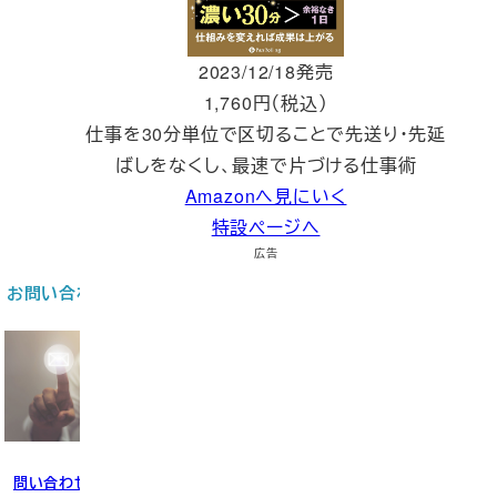
2023/12/18発売
1,760円（税込）
仕事を30分単位で区切ることで先送り・先延
ばしをなくし、最速で片づける仕事術
Amazonへ見にいく
特設ページへ
広告
お問い合わせ
問い合わせる