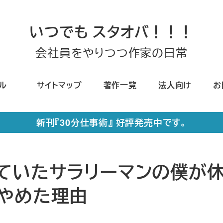
いつでも スタオバ！！！
会社員をやりつつ作家の日常
ール
サイトマップ
著作一覧
法人向け
お
新刊『30分仕事術』 好評発売中です。
ていたサラリーマンの僕が
やめた理由