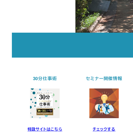
30分仕事術
セミナー開催情報
ら
特設サイトはこちら
チェックする