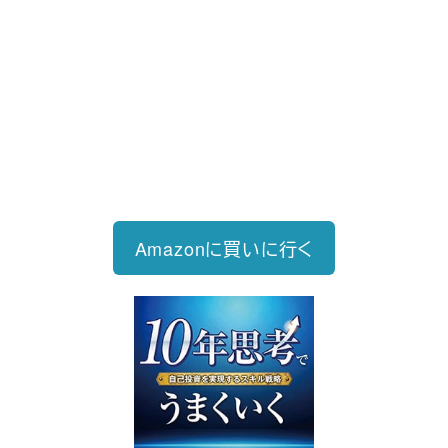
新刊発売
2026/6/15発売
1,760円（税込）
自己投資を実現するスキル戦略
Amazonに買いに行く