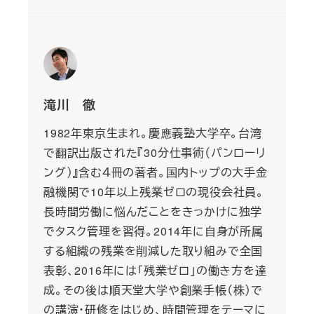
滝川 徹
1982年東京生まれ。慶應義塾大学卒。台湾
で翻訳出版された『30分仕事術（パンローリ
ング）』含む４冊の著者。国内トップの大手金
融機関で10年以上残業ゼロの現役会社員。
長時間労働に悩んだことをきっかけに独学
でタスク管理を習得。2014年に自身が所属
する組織の残業を削減した取り組みで全国
表彰、2016年には「残業ゼロ」の働き方を達
成。その後は順天堂大学や創業手帳（株）で
の講演・研修をはじめ、時間管理をテーマに