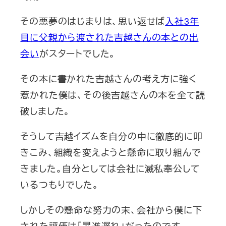
その悪夢のはじまりは、思い返せば
入社3年
目に父親から渡された吉越さんの本との出
会い
がスタートでした。
その本に書かれた吉越さんの考え方に強く
惹かれた僕は、その後吉越さんの本を全て読
破しました。
そうして吉越イズムを自分の中に徹底的に叩
きこみ、組織を変えようと懸命に取り組んで
きました。自分としては会社に滅私奉公して
いるつもりでした。
しかしその懸命な努力の末、会社から僕に下
された評価は「昇進遅れ」だったのです。