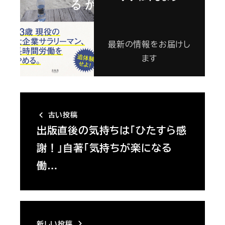
最新の情報をお届けし
ます
古い投稿
出版直後の気持ちは「ひたすら感
謝！」自著「気持ちが楽になる
働…
新しい投稿