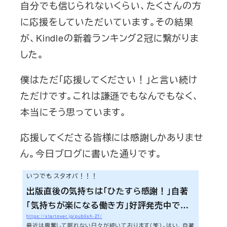
自分でも信じられないくらい、たくさんの方
に応援をしていただいています。その結果
が、Kindleの新着ランキング２冠に繋がりま
した。
僕はただ「応援してください！」と言い続け
ただけです。これは謙遜でもなんでもなく、
本当にそう思っています。
応援してくださる皆様には感謝しかありませ
ん。今日ブログに書いた通りです。
いつでも スタオバ！！！
出版直後の気持ちは「ひたすら感謝！」自著
「気持ちが楽になる働き方」好評発売中で
https://startover.jp/publish-21/
す！！！
最近は興奮して眠れない日々が続いております（笑）。はい、自著