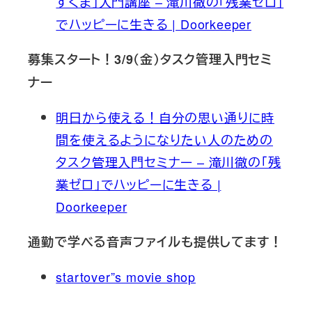
すくま」入門講座 – 滝川徹の「残業ゼロ」
でハッピーに生きる | Doorkeeper
募集スタート！3/9（金）タスク管理入門セミ
ナー
明日から使える！自分の思い通りに時
間を使えるようになりたい人のための
タスク管理入門セミナー – 滝川徹の「残
業ゼロ」でハッピーに生きる |
Doorkeeper
通勤で学べる音声ファイルも提供してます！
startover”s movie shop