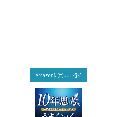
新刊発売
2026/6/15発売
1,760円（税込）
自己投資を実現するスキル戦略
Amazonに買いに行く