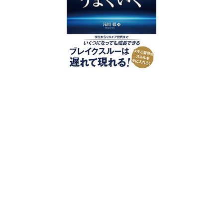
好評発売中
2023/12/18発売 1,760円（税込）
仕事を30分単位で区切ることで先送
り・先延ばしをなくし、最速で片づけ
る仕事術