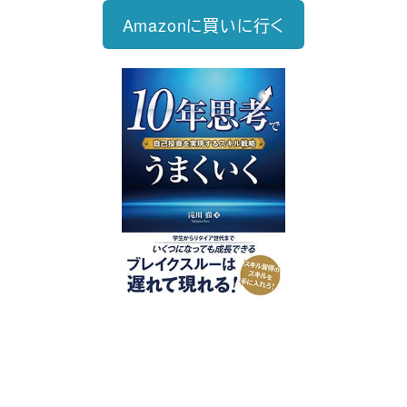
Amazonに買いに行く
好評発売中