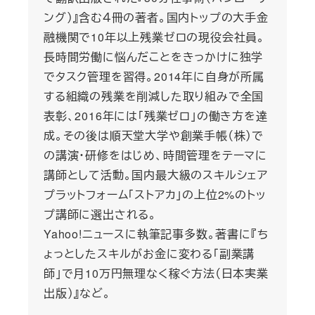
ング）』含む４冊の著者。国内トップの大手金
融機関で10年以上残業ゼロの現役会社員。
長時間労働に悩んだことをきっかけに独学
でタスク管理を習得。2014年に自身が所属
する組織の残業を削減した取り組みで全国
表彰、2016年には「残業ゼロ」の働き方を達
成。その後は順天堂大学や創業手帳（株）で
の講演・研修をはじめ、時間管理をテーマに
講師として活動。国内最大級のスキルシェア
プラットフォーム「ストアカ」の上位2%のトッ
プ講師に選出される。
Yahoo!ニュースに執筆記事多数。著書に『ち
ょっとしたスキルがお金に変わる「副業講
師」で月10万円無理なく稼ぐ方法（日本実業
出版）』など。