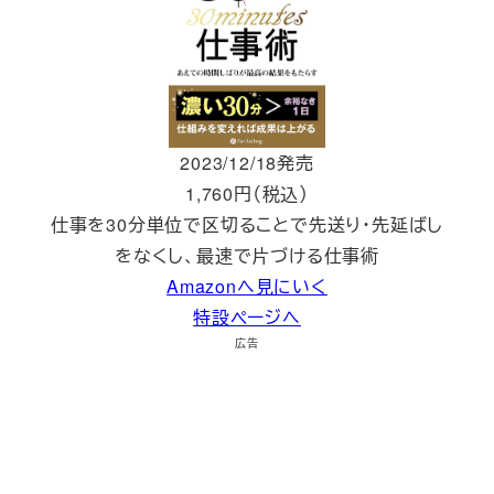
2023/12/18発売
1,760円（税込）
仕事を30分単位で区切ることで先送り・先延ばし
をなくし、最速で片づける仕事術
Amazonへ見にいく
特設ページへ
広告