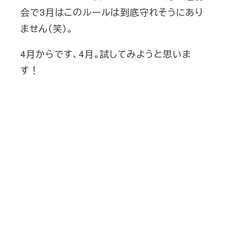
会で3月はこのルールは到底守れそうにあり
ません（笑）。
4月からです、4月。試してみようと思いま
す！
新刊発売
2026/6/15発売
1,760円（税込）
自己投資を実現するスキル戦略