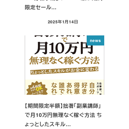
限定セール…
2025年1月14日
投稿日
news
【期間限定半額】拙著「副業講師」
で月10万円無理なく稼ぐ方法 ち
ょっとしたスキル…