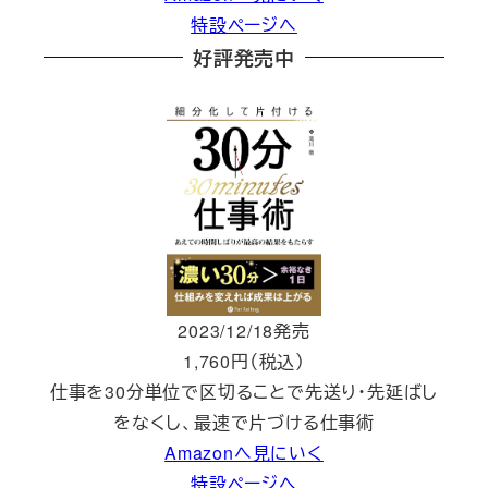
特設ページへ
好評発売中
2023/12/18発売
1,760円（税込）
仕事を30分単位で区切ることで先送り・先延ばし
をなくし、最速で片づける仕事術
Amazonへ見にいく
特設ページへ