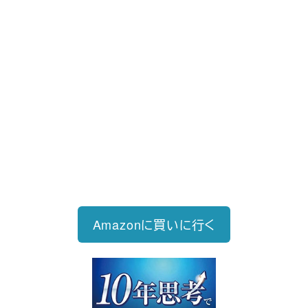
新刊発売
2026/6/15発売
1,760円（税込）
自己投資を実現するスキル戦略
Amazonに買いに行く