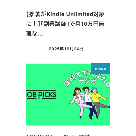
【拙著がKindle Unlimited対象
に！】「副業講師」で月10万円無
理な…
2025年12月24日
投稿日
news