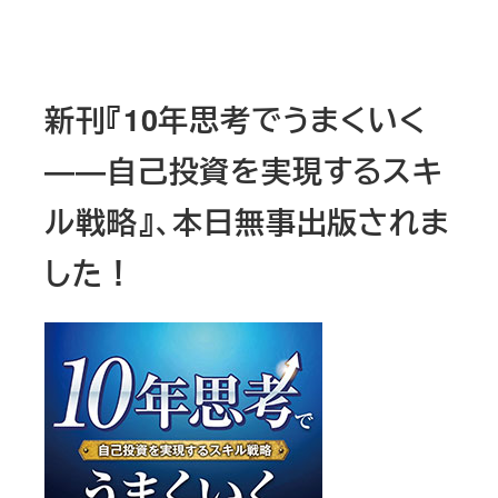
新刊『10年思考でうまくいく
――自己投資を実現するスキ
ル戦略』、本日無事出版されま
した！