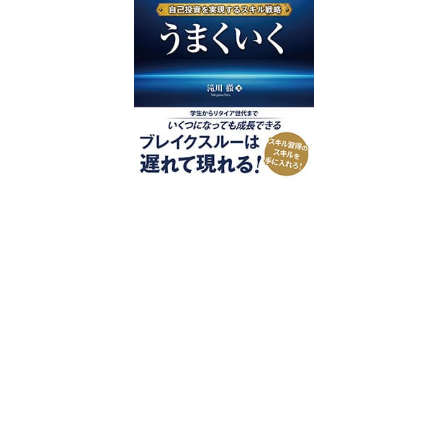
好評発売中
2023/12/18発売 1,760円（税込）
仕事を30分単位で区切ることで先送
り・先延ばしをなくし、最速で片づけ