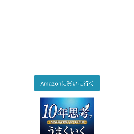
新刊発売
2026/6/15発売
1,760円（税込）
自己投資を実現するスキル戦略
Amazonに買いに行く