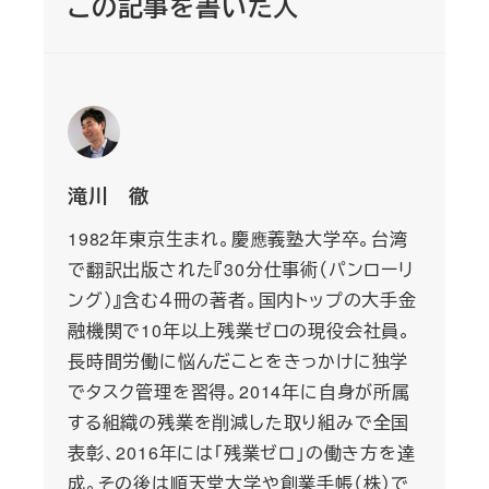
この記事を書いた人
滝川 徹
1982年東京生まれ。慶應義塾大学卒。台湾
で翻訳出版された『30分仕事術（パンローリ
ング）』含む４冊の著者。国内トップの大手金
融機関で10年以上残業ゼロの現役会社員。
長時間労働に悩んだことをきっかけに独学
でタスク管理を習得。2014年に自身が所属
する組織の残業を削減した取り組みで全国
表彰、2016年には「残業ゼロ」の働き方を達
成。その後は順天堂大学や創業手帳（株）で