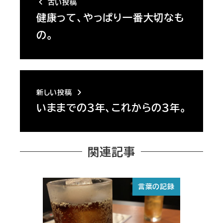
古い投稿
健康って、やっぱり一番大切なも
の。
新しい投稿
いままでの３年、これからの３年。
関連記事
言葉の記録