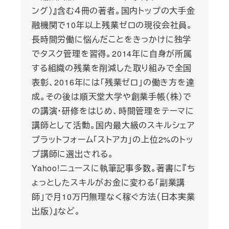
ング）』含む４冊の著者。国内トップの大手金
融機関で10年以上残業ゼロの現役会社員。
長時間労働に悩んだことをきっかけに独学
でタスク管理を習得。2014年に自身が所属
する組織の残業を削減した取り組みで全国
表彰、2016年には「残業ゼロ」の働き方を達
成。その後は順天堂大学や創業手帳（株）で
の講演・研修をはじめ、時間管理をテーマに
講師として活動。国内最大級のスキルシェア
プラットフォーム「ストアカ」の上位2%のトッ
プ講師に選出される。
Yahoo!ニュースに執筆記事多数。著書に『ち
ょっとしたスキルがお金に変わる「副業講
師」で月10万円無理なく稼ぐ方法（日本実業
出版）』など。