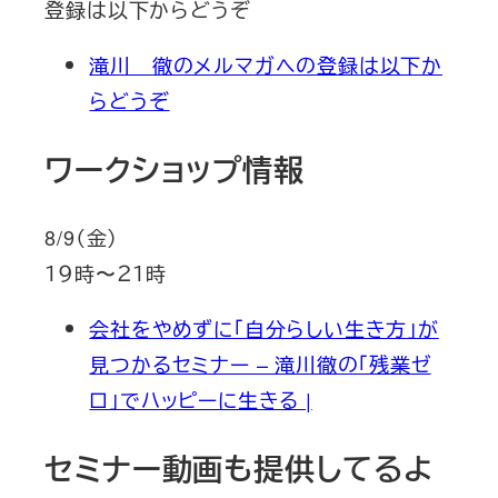
登録は以下からどうぞ
滝川 徹のメルマガへの登録は以下か
らどうぞ
ワークショップ情報
8/9（金）
１９時〜２１時
会社をやめずに「自分らしい生き方」が
見つかるセミナー – 滝川徹の「残業ゼ
ロ」でハッピーに生きる |
セミナー動画も提供してるよ