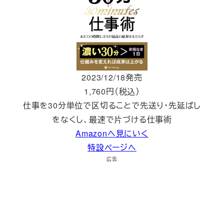
2023/12/18発売
1,760円（税込）
仕事を30分単位で区切ることで先送り・先延ばし
をなくし、最速で片づける仕事術
Amazonへ見にいく
特設ページへ
広告