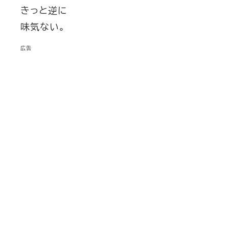
きっと逆に
味気ない。
広告