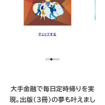
詳細を読む
大手金融で
毎日定時帰りを実
現。出版（３冊）の夢も叶えまし