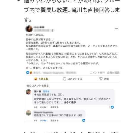
悩みやわからないことがあれば、グルー
プ内で
。滝川も直接回答しま
質問し放題
す。