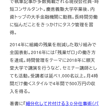
で執筆記事が多数掲載される現役会社員・時
短コンサルタント。慶應義塾大学卒業後、内
資トップの大手金融機関に勤務。長時間労働
に悩んだことをきっかけにタスク管理を習
得。
2014年に組織の残業を削減した取り組みで
全国表彰。2016年には「残業ゼロ」の働き方
を達成。時間管理をテーマに2018年に順天
堂大学で講演を行うなど、セミナー講師とし
ても活動。受講者は延べ1,000名以上。月4時
間だけ働くスタイルで4年間で500万円の収
入を得る。
著書に『
細分化して片付ける３０分仕事術（パ