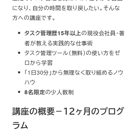
になり、自分の時間を取り戻したい。そんな
方への講座です。
の現役会社員・著
タスク管理歴15年以上
者が教える実践的な仕事術
タスク管理ツール（無料）の使い方をゼ
ロから学習
「1日30分」から無理なく取り組めるノウ
ハウ
の少人数制
8名限定
講座の概要－１２ヶ月のプログ
ラム