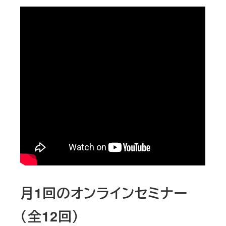
月1回のオンラインセミナー
（全12回）