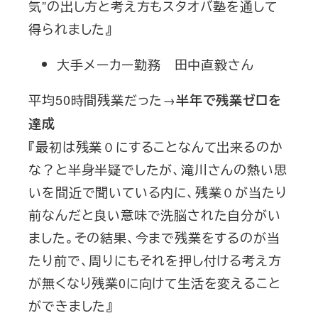
気”の出し方と考え方もスタオバ塾を通して
得られました』
大手メーカー勤務 田中直毅さん
平均50時間残業だった→
半年で残業ゼロを
達成
『最初は残業０にすることなんて出来るのか
な？と半身半疑でしたが、滝川さんの熱い思
いを間近で聞いている内に、残業０が当たり
前なんだと良い意味で洗脳された自分がい
ました。その結果、今まで残業をするのが当
たり前で、周りにもそれを押し付ける考え方
が無くなり残業0に向けて生活を変えること
ができました』