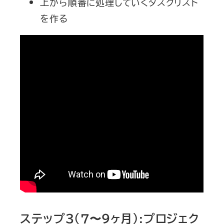
上から順番に処理していくタスクリスト
を作る
ステップ３（７〜９ヶ月）:プロジェク