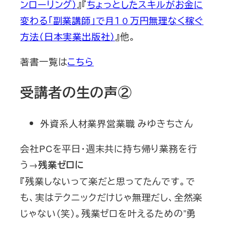
ンローリング）
』『
ちょっとしたスキルがお金に
変わる「副業講師」で月１０万円無理なく稼ぐ
方法（日本実業出版社）
』他。
著書一覧は
こちら
受講者の生の声②
外資系人材業界営業職 みゆきちさん
会社PCを平日・週末共に持ち帰り業務を行
う→
残業ゼロに
『残業しないって楽だと思ってたんです。で
も、実はテクニックだけじゃ無理だし、全然楽
じゃない（笑）。残業ゼロを叶えるための”勇