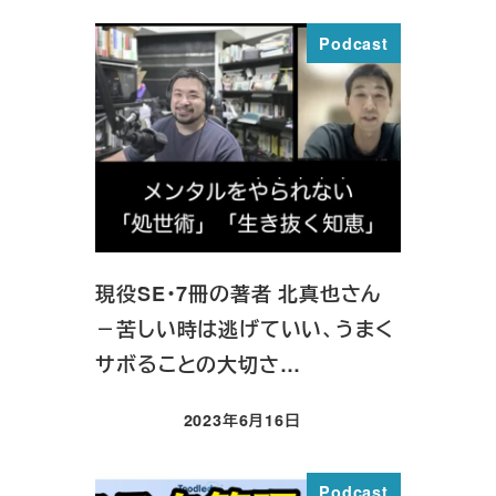
Podcast
現役SE・7冊の著者 北真也さん
－苦しい時は逃げていい、うまく
サボることの大切さ…
2023年6月16日
投稿日
Podcast