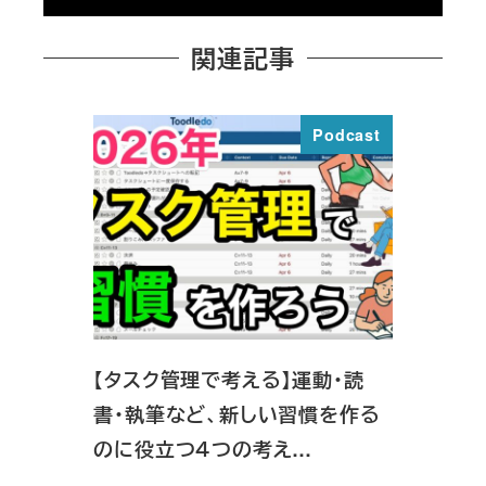
関連記事
Podcast
【タスク管理で考える】運動・読
書・執筆など、新しい習慣を作る
のに役立つ４つの考え…