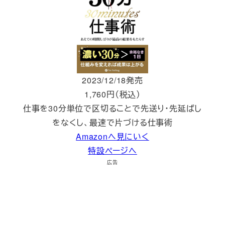
2023/12/18発売
1,760円（税込）
仕事を30分単位で区切ることで先送り・先延ばし
をなくし、最速で片づける仕事術
Amazonへ見にいく
特設ページへ
広告