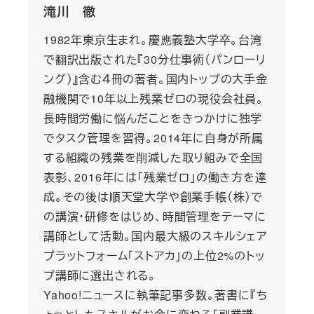
滝川 徹
1982年東京生まれ。慶應義塾大学卒。台湾
で翻訳出版された『30分仕事術（パンローリ
ング）』含む４冊の著者。国内トップの大手金
融機関で10年以上残業ゼロの現役会社員。
長時間労働に悩んだことをきっかけに独学
でタスク管理を習得。2014年に自身が所属
する組織の残業を削減した取り組みで全国
表彰、2016年には「残業ゼロ」の働き方を達
成。その後は順天堂大学や創業手帳（株）で
の講演・研修をはじめ、時間管理をテーマに
講師として活動。国内最大級のスキルシェア
プラットフォーム「ストアカ」の上位2%のトッ
プ講師に選出される。
Yahoo!ニュースに執筆記事多数。著書に『ち