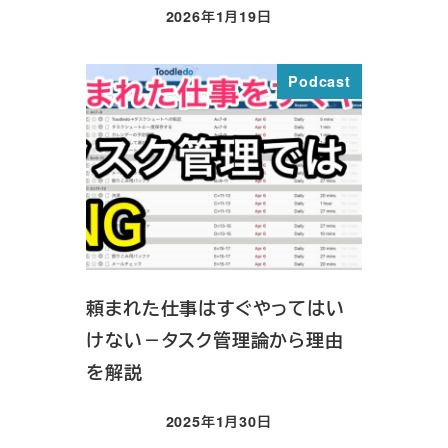
2026年1月19日
投稿日
Podcast
頼まれた仕事はすぐやってはい
けない－タスク管理論から理由
を解説
2025年1月30日
投稿日