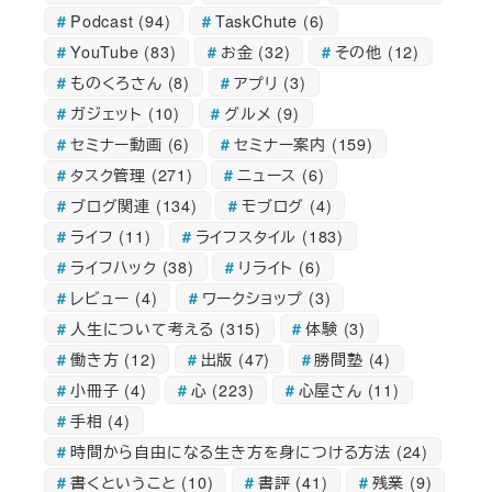
Podcast
(94)
TaskChute
(6)
YouTube
(83)
お金
(32)
その他
(12)
ものくろさん
(8)
アプリ
(3)
ガジェット
(10)
グルメ
(9)
セミナー動画
(6)
セミナー案内
(159)
タスク管理
(271)
ニュース
(6)
ブログ関連
(134)
モブログ
(4)
ライフ
(11)
ライフスタイル
(183)
ライフハック
(38)
リライト
(6)
レビュー
(4)
ワークショップ
(3)
人生について考える
(315)
体験
(3)
働き方
(12)
出版
(47)
勝間塾
(4)
小冊子
(4)
心
(223)
心屋さん
(11)
手相
(4)
時間から自由になる生き方を身につける方法
(24)
書くということ
(10)
書評
(41)
残業
(9)