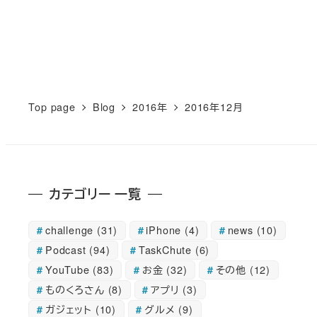
投
稿
の
Top page
Blog
2016年
2016年12月
ペ
ー
カテゴリー 一覧
ジ
送
challenge
(31)
iPhone
(4)
news
(10)
Podcast
(94)
TaskChute
(6)
り
YouTube
(83)
お金
(32)
その他
(12)
ものくろさん
(8)
アプリ
(3)
ガジェット
(10)
グルメ
(9)