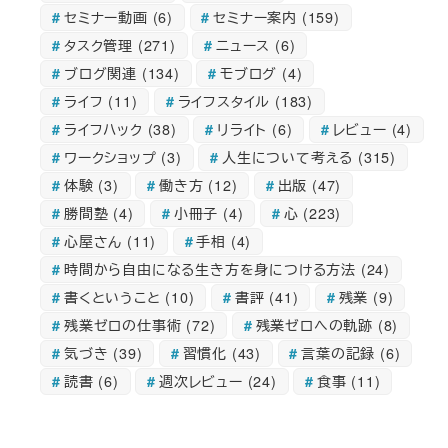
セミナー動画
(6)
セミナー案内
(159)
タスク管理
(271)
ニュース
(6)
ブログ関連
(134)
モブログ
(4)
ライフ
(11)
ライフスタイル
(183)
ライフハック
(38)
リライト
(6)
レビュー
(4)
ワークショップ
(3)
人生について考える
(315)
体験
(3)
働き方
(12)
出版
(47)
勝間塾
(4)
小冊子
(4)
心
(223)
心屋さん
(11)
手相
(4)
時間から自由になる生き方を身につける方法
(24)
書くということ
(10)
書評
(41)
残業
(9)
残業ゼロの仕事術
(72)
残業ゼロへの軌跡
(8)
気づき
(39)
習慣化
(43)
言葉の記録
(6)
読書
(6)
週次レビュー
(24)
食事
(11)