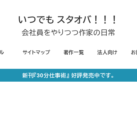
いつでも スタオバ！！！
会社員をやりつつ作家の日常
ール
サイトマップ
著作一覧
法人向け
お
新刊『30分仕事術』 好評発売中です。