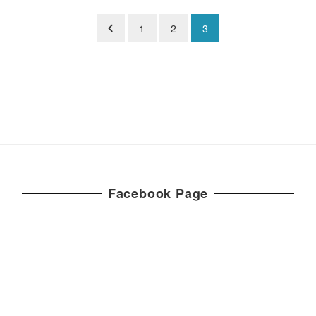
1
2
3
Facebook Page