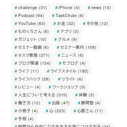
challenge
(31)
iPhone
(4)
news
(10)
Podcast
(94)
TaskChute
(6)
YouTube
(83)
お金
(32)
その他
(12)
ものくろさん
(8)
アプリ
(3)
ガジェット
(10)
グルメ
(9)
セミナー動画
(6)
セミナー案内
(159)
タスク管理
(271)
ニュース
(6)
ブログ関連
(134)
モブログ
(4)
ライフ
(11)
ライフスタイル
(183)
ライフハック
(38)
リライト
(6)
レビュー
(4)
ワークショップ
(3)
人生について考える
(315)
体験
(3)
働き方
(12)
出版
(47)
勝間塾
(4)
小冊子
(4)
心
(223)
心屋さん
(11)
手相
(4)
時間から自由になる生き方を身につける方法
(24)